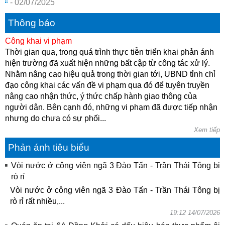
- 02/07/2025
Thông báo
Công khai vi phạm
Thời gian qua, trong quá trình thực tiễn triển khai phản ánh
hiện trường đã xuất hiện những bất cập từ công tác xử lý.
Nhằm nâng cao hiệu quả trong thời gian tới, UBND tỉnh chỉ
đạo công khai các vấn đề vi phạm qua đó để tuyên truyền
nâng cao nhận thức, ý thức chấp hành giao thông của
người dân. Bên cạnh đó, những vi phạm đã được tiếp nhận
nhưng do chưa có sự phối...
Xem tiếp
Phản ánh tiêu biểu
Vòi nước ở công viên ngã 3 Đào Tấn - Trần Thái Tông bị
rò rỉ
Vòi nước ở công viên ngã 3 Đào Tấn - Trần Thái Tông bị
rò rỉ rất nhiều,...
19:12 14/07/2026