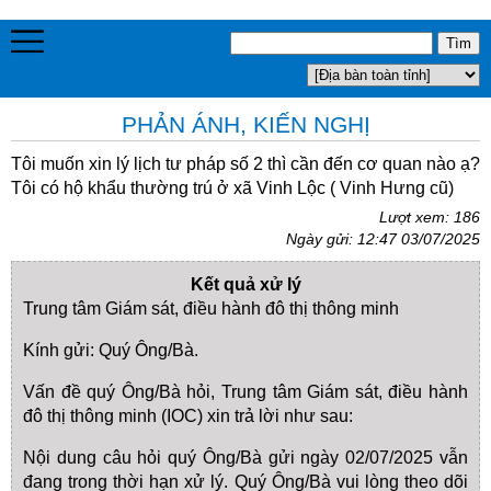
PHẢN ÁNH, KIẾN NGHỊ
Tôi muốn xin lý lịch tư pháp số 2 thì cần đến cơ quan nào ạ?
Tôi có hộ khẩu thường trú ở xã Vinh Lộc ( Vinh Hưng cũ)
Lượt xem: 186
Ngày gửi: 12:47 03/07/2025
Kết quả xử lý
Trung tâm Giám sát, điều hành đô thị thông minh
Kính gửi: Quý Ông/Bà.
Vấn đề quý Ông/Bà hỏi, Trung tâm Giám sát, điều hành
đô thị thông minh (IOC) xin trả lời như sau:
Nội dung câu hỏi quý Ông/Bà gửi ngày 02/07/2025 vẫn
đang trong thời hạn xử lý. Quý Ông/Bà vui lòng theo dõi