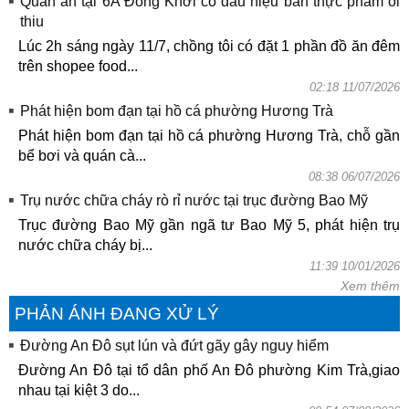
Quán ăn tại 6A Đồng Khởi có dấu hiệu bán thực phẩm ôi
thiu
Lúc 2h sáng ngày 11/7, chồng tôi có đặt 1 phần đồ ăn đêm
trên shopee food...
02:18 11/07/2026
Phát hiện bom đạn tại hồ cá phường Hương Trà
Phát hiện bom đạn tại hồ cá phường Hương Trà, chỗ gần
bể bơi và quán cà...
08:38 06/07/2026
Trụ nước chữa cháy rò rỉ nước tại trục đường Bao Mỹ
Trục đường Bao Mỹ gần ngã tư Bao Mỹ 5, phát hiện trụ
nước chữa cháy bị...
11:39 10/01/2026
Xem thêm
PHẢN ÁNH ĐANG XỬ LÝ
Đường An Đô sụt lún và đứt gãy gây nguy hiểm
Đường An Đô tại tổ dân phố An Đô phường Kim Trà,giao
nhau tại kiệt 3 do...