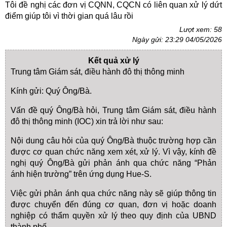
Tôi đề nghị các đơn vị CQNN, CQCN có liên quan xử lý dứt
điểm giúp tôi vì thời gian quá lâu rồi
Lượt xem: 58
Ngày gửi: 23:29 04/05/2026
Kết quả xử lý
Trung tâm Giám sát, điều hành đô thị thông minh
Kính gửi: Quý Ông/Bà.
Vấn đề quý Ông/Bà hỏi, Trung tâm Giám sát, điều hành
đô thị thông minh (IOC) xin trả lời như sau:
Nội dung câu hỏi của quý Ông/Bà thuộc trường hợp cần
được cơ quan chức năng xem xét, xử lý. Vì vậy, kính đề
nghị quý Ông/Bà gửi phản ánh qua chức năng “Phản
ánh hiện trường” trên ứng dụng Hue-S.
Việc gửi phản ánh qua chức năng này sẽ giúp thông tin
được chuyển đến đúng cơ quan, đơn vị hoặc doanh
nghiệp có thẩm quyền xử lý theo quy định của UBND
thành phố.