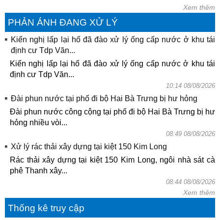
Xem thêm
PHẢN ÁNH ĐANG XỬ LÝ
Kiến nghị lấp lại hố đã đào xử lý ống cấp nước ở khu tái
định cư Tdp Văn...
Kiến nghị lấp lại hố đã đào xử lý ống cấp nước ở khu tái
định cư Tdp Văn...
10:14 08/08/2026
Đài phun nước tại phố đi bộ Hai Bà Trưng bị hư hỏng
Đài phun nước công cộng tại phố đi bộ Hai Bà Trưng bị hư
hỏng nhiều vòi...
08:49 08/08/2026
Xử lý rác thải xây dựng tại kiệt 150 Kim Long
Rác thải xây dựng tại kiệt 150 Kim Long, ngôi nhà sát cà
phê Thanh xây...
08:44 08/08/2026
Xem thêm
Thống kê truy cập