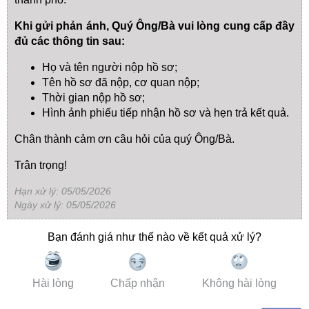
Khi gửi phản ánh, Quý Ông/Bà vui lòng cung cấp đầy
đủ các thông tin sau:
Họ và tên người nộp hồ sơ;
Tên hồ sơ đã nộp, cơ quan nộp;
Thời gian nộp hồ sơ;
Hình ảnh phiếu tiếp nhận hồ sơ và hẹn trả kết quả.
Chân thành cảm ơn câu hỏi của quý Ông/Bà.
Trân trọng!
Hạn xử lý: 05/05/2026
Ngày xử lý: 05/05/2026
Bạn đánh giá như thế nào về kết quả xử lý?
Hài lòng
Chấp nhận
Không hài lòng