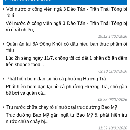
Vòi nước ở công viên ngã 3 Đào Tấn - Trần Thái Tông bị
rò rỉ
Vòi nước ở công viên ngã 3 Đào Tấn - Trần Thái Tông bị
rò rỉ rất nhiều,...
19:12 14/07/2026
Quán ăn tại 6A Đồng Khởi có dấu hiệu bán thực phẩm ôi
thiu
Lúc 2h sáng ngày 11/7, chồng tôi có đặt 1 phần đồ ăn đêm
trên shopee food...
02:18 11/07/2026
Phát hiện bom đạn tại hồ cá phường Hương Trà
Phát hiện bom đạn tại hồ cá phường Hương Trà, chỗ gần
bể bơi và quán cà...
08:38 06/07/2026
Trụ nước chữa cháy rò rỉ nước tại trục đường Bao Mỹ
Trục đường Bao Mỹ gần ngã tư Bao Mỹ 5, phát hiện trụ
nước chữa cháy bị...
11:39 10/01/2026