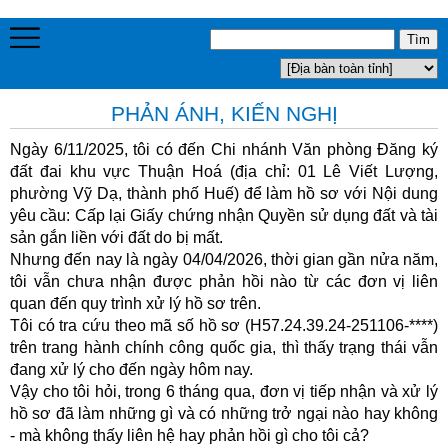
PHẢN ÁNH, KIẾN NGHỊ
Ngày 6/11/2025, tôi có đến Chi nhánh Văn phòng Đăng ký
đất đai khu vực Thuận Hoá (địa chỉ: 01 Lê Viết Lượng,
phường Vỹ Dạ, thành phố Huế) để làm hồ sơ với Nội dung
yêu cầu: Cấp lại Giấy chứng nhận Quyền sử dụng đất và tài
sản gắn liền với đất do bị mất.
Nhưng đến nay là ngày 04/04/2026, thời gian gần nửa năm,
tôi vẫn chưa nhận được phản hồi nào từ các đơn vị liên
quan đến quy trình xử lý hồ sơ trên.
Tôi có tra cứu theo mã số hồ sơ (H57.24.39.24-251106-****)
trên trang hành chính công quốc gia, thì thấy trạng thái vẫn
đang xử lý cho đến ngày hôm nay.
Vậy cho tôi hỏi, trong 6 tháng qua, đơn vị tiếp nhận và xử lý
hồ sơ đã làm những gì và có những trở ngại nào hay không
- mà không thấy liên hệ hay phản hồi gì cho tôi cả?