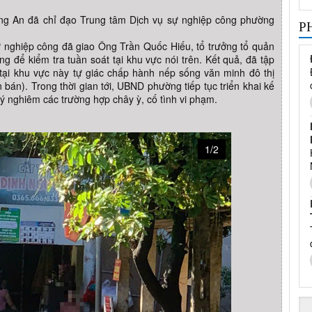
 An đã chỉ đạo Trung tâm Dịch vụ sự nghiệp công phường
P
 nghiệp công đã giao Ông Trần Quốc Hiếu, tổ trưởng tổ quản
ợng để kiểm tra tuần soát tại khu vực nói trên. Kết quả, đã tập
tại khu vực này tự giác chấp hành nếp sống văn minh đô thị
bán). Trong thời gian tới, UBND phường tiếp tục triển khai kế
ý nghiêm các trường hợp chây ỳ, cố tình vi phạm.
1/2