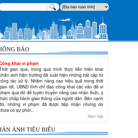
HÔNG BÁO
Công khai vi phạm
Thời gian qua, trong quá trình thực tiễn triển khai
phản ánh hiện trường đã xuất hiện những bất cập từ
công tác xử lý. Nhằm nâng cao hiệu quả trong thời
gian tới, UBND tỉnh chỉ đạo công khai các vấn đề vi
phạm qua đó để tuyên truyền nâng cao nhận thức, ý
thức chấp hành giao thông của người dân. Bên cạnh
đó, những vi phạm đã được tiếp nhận nhưng do
chưa có sự phối...
Xem tiếp
HẢN ÁNH TIÊU BIỂU