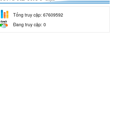
Tổng truy cập: 67609592
Đang truy cập: 0