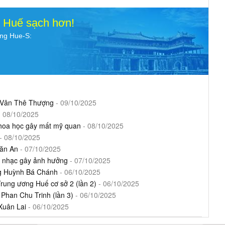
o Huế sạch hơn!
ụng Hue-S:
 2 Vân Thê Thượng
- 09/10/2025
 08/10/2025
Khoa học gây mất mỹ quan
- 08/10/2025
- 08/10/2025
Văn An
- 07/10/2025
ở nhạc gây ảnh hưởng
- 07/10/2025
ng Huỳnh Bá Chánh
- 06/10/2025
Trung ương Huế cơ sở 2 (lần 2)
- 06/10/2025
0 Phan Chu Trinh (lần 3)
- 06/10/2025
Xuân Lai
- 06/10/2025