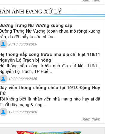
HẢN ÁNH ĐANG XỬ LÝ
Đường Trưng Nữ Vương xuống cấp
Đường Trưng Nữ Vương (đoạn chưa mở rộng) xuống
cấp, dù đã thấy tu sửa nhiêu...
20:18 06/08/2026
Hệ thống nắp cống trước nhà địa chỉ kiệt 116/11
Nguyễn Lộ Trạch bị hỏng
Hệ thống nắp cống trước nhà địa chỉ kiệt 116/11
Nguyễn Lộ Trạch, TP Huế...
19:03 06/08/2026
Dây viễn thông chồng chéo tại 19/13 Đặng Huy
Trứ
Tôi không biết là nhân viên nhà mạng nào hay ai đã
đi cắt dây mạng & lòng...
17:38 06/08/2026
Xem thêm