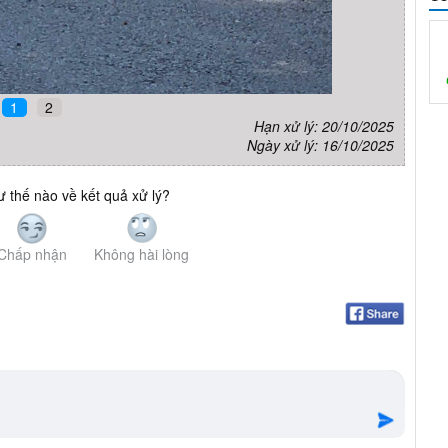
1
2
Hạn xử lý: 20/10/2025
Ngày xử lý: 16/10/2025
 thế nào về kết quả xử lý?
Chấp nhận
Không hài lòng