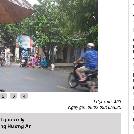
2
3
4
Lượt xem: 493
Ngày gửi: 08:02 09/10/2025
t quả xử lý
ng Hương An