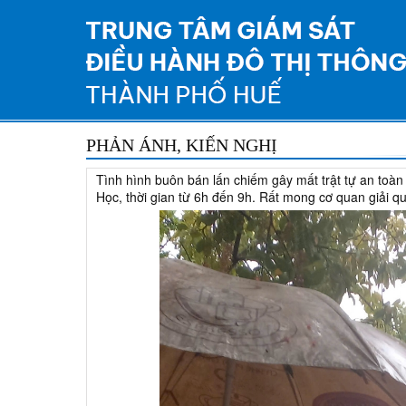
PHẢN ÁNH, KIẾN NGHỊ
Tình hình buôn bán lấn chiếm gây mất trật tự an toàn
Học, thời gian từ 6h đến 9h. Rất mong cơ quan giải qu