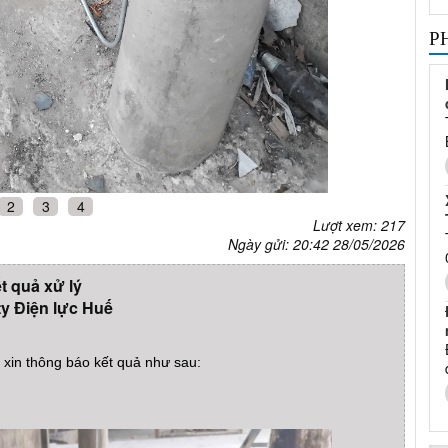
P
2
3
4
Lượt xem: 217
Ngày gửi: 20:42 28/05/2026
t quả xử lý
y Điện lực Huế
xin thông báo kết quả như sau: