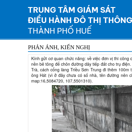
PHẢN ÁNH, KIẾN NGHỊ
Kính gửi cơ quan chức năng: về việc đơn vị thi công 
nền bê tông để chôn đường dây tiếp đất cho trụ điện. 
Trà, cách cổng làng Triều Sơn Trung đi thêm 100m 
ông Hát (vì ở đây chưa có số nhà, tên đường nên ch
map:16,5084720, 107,5501310).