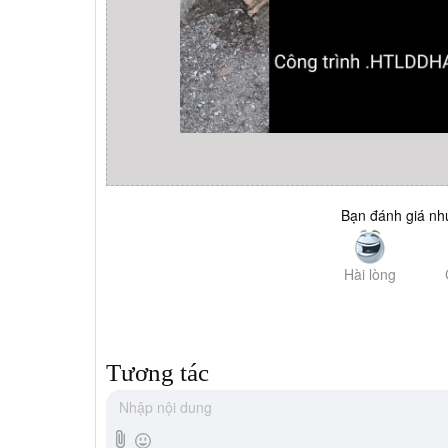
Bạn đánh giá như
Hài lòng
Tương tác