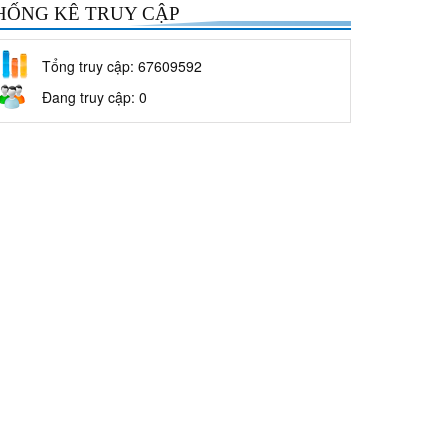
HỐNG KÊ TRUY CẬP
Tổng truy cập: 67609592
Đang truy cập: 0