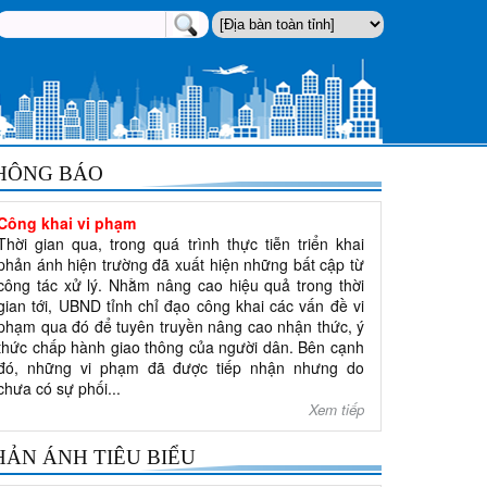
HÔNG BÁO
Công khai vi phạm
Thời gian qua, trong quá trình thực tiễn triển khai
phản ánh hiện trường đã xuất hiện những bất cập từ
công tác xử lý. Nhằm nâng cao hiệu quả trong thời
gian tới, UBND tỉnh chỉ đạo công khai các vấn đề vi
phạm qua đó để tuyên truyền nâng cao nhận thức, ý
thức chấp hành giao thông của người dân. Bên cạnh
đó, những vi phạm đã được tiếp nhận nhưng do
chưa có sự phối...
Xem tiếp
HẢN ÁNH TIÊU BIỂU