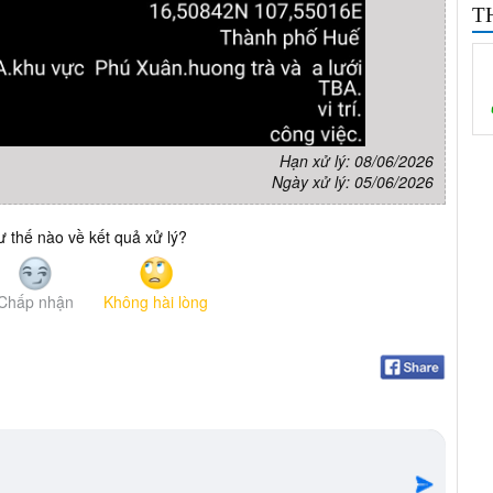
T
Hạn xử lý: 08/06/2026
Ngày xử lý: 05/06/2026
 thế nào về kết quả xử lý?
Chấp nhận
Không hài lòng