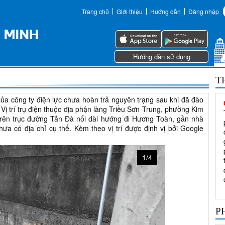
Trang chủ
Giới thiệu
Hướng dẫn
Đăng nhập
Hướng dẫn sử dụng
T
của công ty điện lực chưa hoàn trả nguyên trạng sau khi đã đào
Vị trí trụ điện thuộc địa phận làng Triều Sơn Trung, phường Kim
trên trục đường Tản Đà nối dài hướng đi Hương Toàn, gần nhà
ưa có địa chỉ cụ thể. Kèm theo vị trí được định vị bởi Google
1/4
P