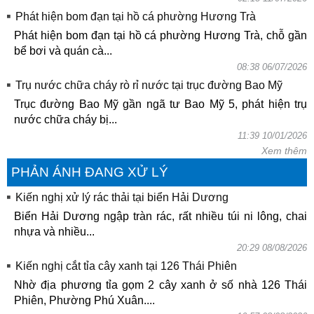
Phát hiện bom đạn tại hồ cá phường Hương Trà
Phát hiện bom đạn tại hồ cá phường Hương Trà, chỗ gần
bể bơi và quán cà...
08:38 06/07/2026
Trụ nước chữa cháy rò rỉ nước tại trục đường Bao Mỹ
Trục đường Bao Mỹ gần ngã tư Bao Mỹ 5, phát hiện trụ
nước chữa cháy bị...
11:39 10/01/2026
Xem thêm
PHẢN ÁNH ĐANG XỬ LÝ
Kiến nghị xử lý rác thải tại biển Hải Dương
Biển Hải Dương ngập tràn rác, rất nhiều túi ni lông, chai
nhựa và nhiều...
20:29 08/08/2026
Kiến nghị cắt tỉa cây xanh tại 126 Thái Phiên
Nhờ địa phương tỉa gọm 2 cây xanh ở số nhà 126 Thái
Phiên, Phường Phú Xuân....