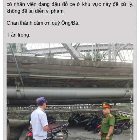
có nhân viên đang đậu đỗ xe ở khu vực này để xử lý,
không để tái diễn vi phạm.
Chân thành cảm ơn quý Ông/Bà.
Trân trọng.