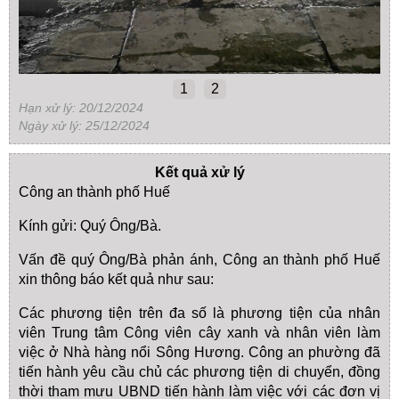
1
2
Hạn xử lý: 20/12/2024
Ngày xử lý: 25/12/2024
Kết quả xử lý
Công an thành phố Huế
Kính gửi: Quý Ông/Bà.
Vấn đề quý Ông/Bà phản ánh, Công an thành phố Huế
xin thông báo kết quả như sau:
Các phương tiện trên đa số là phương tiện của nhân
viên Trung tâm Công viên cây xanh và nhân viên làm
việc ở Nhà hàng nổi Sông Hương. Công an phường đã
tiến hành yêu cầu chủ các phương tiện di chuyển, đồng
thời tham mưu UBND tiến hành làm việc với các đơn vị