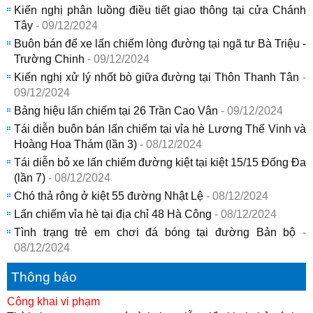
Kiến nghị phân luồng điều tiết giao thông tại cửa Chánh
Tây
- 09/12/2024
Buôn bán để xe lấn chiếm lòng đường tại ngã tư Bà Triệu -
Trường Chinh
- 09/12/2024
Kiến nghị xử lý nhốt bò giữa đường tại Thôn Thanh Tân
-
09/12/2024
Bảng hiệu lấn chiếm tại 26 Trần Cao Vân
- 09/12/2024
Tái diễn buôn bán lấn chiếm tại vỉa hè Lương Thế Vinh và
Hoàng Hoa Thám (lần 3)
- 08/12/2024
Tái diễn bỏ xe lấn chiếm đường kiệt tại kiệt 15/15 Đống Đa
(lần 7)
- 08/12/2024
Chó thả rông ở kiệt 55 đường Nhật Lệ
- 08/12/2024
Lấn chiếm vỉa hè tại địa chỉ 48 Hà Công
- 08/12/2024
Tình trạng trẻ em chơi đá bóng tại đường Bản bộ
-
08/12/2024
Thông báo
Công khai vi phạm