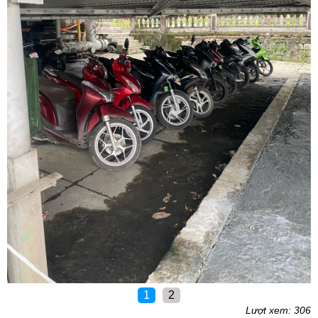
1
2
Lượt xem: 306