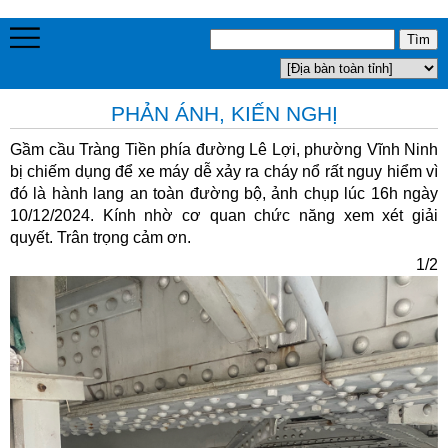
PHẢN ÁNH, KIẾN NGHỊ
Gầm cầu Tràng Tiền phía đường Lê Lợi, phường Vĩnh Ninh
bị chiếm dụng để xe máy dễ xảy ra cháy nổ rất nguy hiểm vì
đó là hành lang an toàn đường bộ, ảnh chụp lúc 16h ngày
10/12/2024. Kính nhờ cơ quan chức năng xem xét giải
quyết. Trân trọng cảm ơn.
1/2