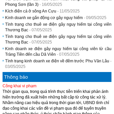
Phong Sơn (lần 3)
- 16/05/2025
Kích điện cá ở sông An Cựu
- 11/05/2025
Kinh doanh xe gắn động cơ gây nguy hiểm
- 09/05/2025
Tình trạng cho thuê xe điện gây nguy hiểm tại công viên
Thương Bạc
- 07/05/2025
Tình trạng cho thuê xe điện gây nguy hiểm tại công viên
Thương Bạc
- 07/05/2025
Kinh doanh xe điện gây nguy hiểm tại công viên từ cầu
Tràng Tiền đến cầu Dã Viên
- 07/05/2025
Tình trạng kinh doanh xe điện về đêm trước Phu Văn Lâu
-
03/05/2025
Thông báo
Công khai vi phạm
Thời gian qua, trong quá trình thực tiễn triển khai phản ánh
hiện trường đã xuất hiện những bất cập từ công tác xử lý.
Nhằm nâng cao hiệu quả trong thời gian tới, UBND tỉnh chỉ
đạo công khai các vấn đề vi phạm qua đó để tuyên truyền
nâng cao nhận thức, ý thức chấp hành giao thông của