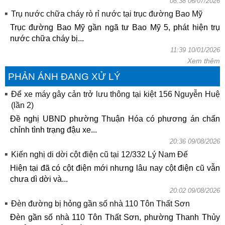
08:38 06/07/2026
Trụ nước chữa cháy rò rỉ nước tại trục đường Bao Mỹ
Trục đường Bao Mỹ gần ngã tư Bao Mỹ 5, phát hiện trụ
nước chữa cháy bị...
11:39 10/01/2026
Xem thêm
PHẢN ÁNH ĐANG XỬ LÝ
Để xe máy gây cản trở lưu thông tại kiệt 156 Nguyễn Huệ
(lần 2)
Đề nghị UBND phường Thuận Hóa có phương án chấn
chỉnh tình trạng đậu xe...
20:36 09/08/2026
Kiến nghị di dời cột điện cũ tại 12/332 Lý Nam Đế
Hiện tại đã có cột điện mới nhưng lâu nay cột điện cũ vẫn
chưa dì dời và...
20:02 09/08/2026
Đèn đường bị hỏng gần số nhà 110 Tôn Thất Sơn
Đèn gần số nhà 110 Tôn Thất Sơn, phường Thanh Thủy