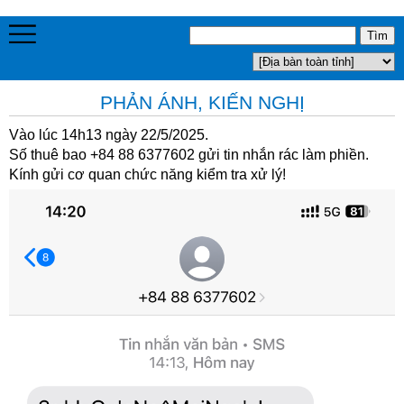
PHẢN ÁNH, KIẾN NGHỊ
Vào lúc 14h13 ngày 22/5/2025.
Số thuê bao +84 88 6377602 gửi tin nhắn rác làm phiền.
Kính gửi cơ quan chức năng kiểm tra xử lý!