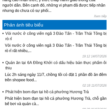
người dân. Bên cạnh đó, những vi phạm đã được tiếp nhận
nhưng do chưa có sự phối...
Xem tiếp
Phản ánh tiêu biểu
Vòi nước ở công viên ngã 3 Đào Tấn - Trần Thái Tông bị
rò rỉ
Vòi nước ở công viên ngã 3 Đào Tấn - Trần Thái Tông bị
rò rỉ rất nhiều,...
19:12 14/07/2026
Quán ăn tại 6A Đồng Khởi có dấu hiệu bán thực phẩm ôi
thiu
Lúc 2h sáng ngày 11/7, chồng tôi có đặt 1 phần đồ ăn đêm
trên shopee food...
02:18 11/07/2026
Phát hiện bom đạn tại hồ cá phường Hương Trà
Phát hiện bom đạn tại hồ cá phường Hương Trà, chỗ gần
bể bơi và quán cà...