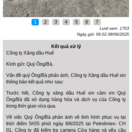
1
2
3
4
5
6
7
Lượt xem: 1703
Ngày gửi: 06:02 08/06/2025
Kết quả xử lý
Công ty Xăng dầu Huế
Kính gửi: Quý Ông/Bà.
Vấn đề quý Ông/Bà phản ánh, Công ty Xăng dầu Huế xin
thông báo kết quả như sau:
Trước hết, Công ty xăng dầu Huế xin cảm ơn Quý
Ông/Bà đã sử dụng hàng hóa và dịch vụ của Công ty
trong thời gian vừa qua.
Về việc Quý Ông/Bà phản ánh về tình hình phục vụ tại
thời điểm 5h55 phút ngày 8/6/2025 tại Petrolimex- CH
01, Công ty đã kiểm tra camera Cửa hàng và yêu cầu