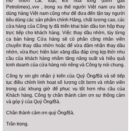
mỡ nhờn các loại, khí hóa lỏng (bình gas
Petrolimex)..vvv , trong xu thế người Việt nam ưu tiên
dùng hàng Việt nam cũng như để đưa đến tận tay người
tiêu dùng các sản phẩm chính Hãng, chất lượng cao, các
cửa hàng của Công ty đã triển khai bán dầu lon hộp thay
trực tiếp cho khách hàng. Việc thay dầu nhờn, tùy từng
ca bán hàng Cửa hàng sẽ có phân công nhân viên
chuyên thay dầu nhờn hoặc để vừa đảm nhận thay dầu
nhờn, vừa thực hiện bán xăng dầu đáp ứng kịp thời nhu
cầu của khách hàng nhằm tăng năng suất và hiệu quả
kinh doanh của cửa hàng nói riêng và Công ty nói chung.
Công ty xin ghi nhận ý kiến của Quý Ông/Bà và sẽ tiếp
tục điều chỉnh linh hoạt số lượng cột bơm và nhân viên
trong các khung giờ để phục vụ tốt hơn nhu cầu của
Khách hàng. Công ty chân thành cảm ơn sự thông cảm
và góp ý của Quý Ông/Bà.
Chân thành cảm ơn quý Ông/Bà.
Trân trọng.