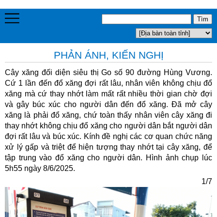
PHẢN ÁNH, KIẾN NGHỊ
Cây xăng đối diện siêu thị Go số 90 đường Hùng Vương.
Cứ 1 lần đến đổ xăng đợi rất lâu, nhân viên không chịu đổ
xăng mà cứ thay nhớt làm mất rất nhiều thời gian chờ đợi
và gây búc xúc cho người dân đến đổ xăng. Đã mở cây
xăng là phải đổ xăng, chứ toàn thấy nhân viên cây xăng đi
thay nhớt không chịu đổ xăng cho người dân bắt người dân
đợi rất lâu và búc xúc. Kính đề nghị các cơ quan chức năng
xử lý gấp và triệt để hiện tượng thay nhớt tại cây xăng, để
tập trung vào đổ xăng cho người dân. Hình ảnh chụp lúc
5h55 ngày 8/6/2025.
1/7