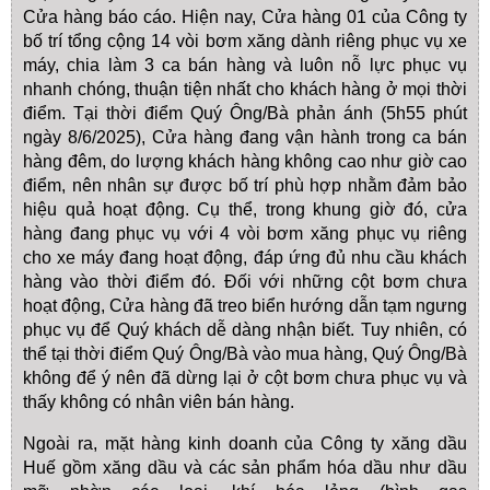
Cửa hàng báo cáo. Hiện nay, Cửa hàng 01 của Công ty
bố trí tổng cộng 14 vòi bơm xăng dành riêng phục vụ xe
máy, chia làm 3 ca bán hàng và luôn nỗ lực phục vụ
nhanh chóng, thuận tiện nhất cho khách hàng ở mọi thời
điểm. Tại thời điểm Quý Ông/Bà phản ánh (5h55 phút
ngày 8/6/2025), Cửa hàng đang vận hành trong ca bán
hàng đêm, do lượng khách hàng không cao như giờ cao
điểm, nên nhân sự được bố trí phù hợp nhằm đảm bảo
hiệu quả hoạt động. Cụ thể, trong khung giờ đó, cửa
hàng đang phục vụ với 4 vòi bơm xăng phục vụ riêng
cho xe máy đang hoạt động, đáp ứng đủ nhu cầu khách
hàng vào thời điểm đó. Đối với những cột bơm chưa
hoạt động, Cửa hàng đã treo biển hướng dẫn tạm ngưng
phục vụ để Quý khách dễ dàng nhận biết. Tuy nhiên, có
thể tại thời điểm Quý Ông/Bà vào mua hàng, Quý Ông/Bà
không để ý nên đã dừng lại ở cột bơm chưa phục vụ và
thấy không có nhân viên bán hàng.
Ngoài ra, mặt hàng kinh doanh của Công ty xăng dầu
Huế gồm xăng dầu và các sản phẩm hóa dầu như dầu