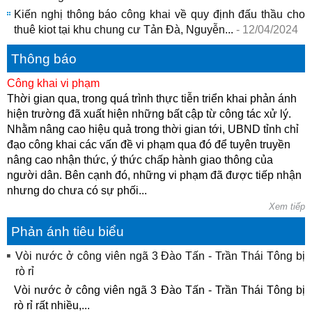
Kiến nghị thông báo công khai về quy định đấu thầu cho
thuê kiot tại khu chung cư Tản Đà, Nguyễn...
- 12/04/2024
Thông báo
Công khai vi phạm
Thời gian qua, trong quá trình thực tiễn triển khai phản ánh
hiện trường đã xuất hiện những bất cập từ công tác xử lý.
Nhằm nâng cao hiệu quả trong thời gian tới, UBND tỉnh chỉ
đạo công khai các vấn đề vi phạm qua đó để tuyên truyền
nâng cao nhận thức, ý thức chấp hành giao thông của
người dân. Bên cạnh đó, những vi phạm đã được tiếp nhận
nhưng do chưa có sự phối...
Xem tiếp
Phản ánh tiêu biểu
Vòi nước ở công viên ngã 3 Đào Tấn - Trần Thái Tông bị
rò rỉ
Vòi nước ở công viên ngã 3 Đào Tấn - Trần Thái Tông bị
rò rỉ rất nhiều,...