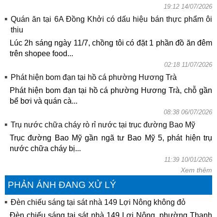
19:12 14/07/2026
Quán ăn tại 6A Đồng Khởi có dấu hiệu bán thực phẩm ôi
thiu
Lúc 2h sáng ngày 11/7, chồng tôi có đặt 1 phần đồ ăn đêm
trên shopee food...
02:18 11/07/2026
Phát hiện bom đạn tại hồ cá phường Hương Trà
Phát hiện bom đạn tại hồ cá phường Hương Trà, chỗ gần
bể bơi và quán cà...
08:38 06/07/2026
Trụ nước chữa cháy rò rỉ nước tại trục đường Bao Mỹ
Trục đường Bao Mỹ gần ngã tư Bao Mỹ 5, phát hiện trụ
nước chữa cháy bị...
11:39 10/01/2026
Xem thêm
PHẢN ÁNH ĐANG XỬ LÝ
Đèn chiếu sáng tại sát nhà 149 Lợi Nông không đỏ
Đèn chiếu sáng tại sát nhà 149 Lợi Nông, phường Thanh