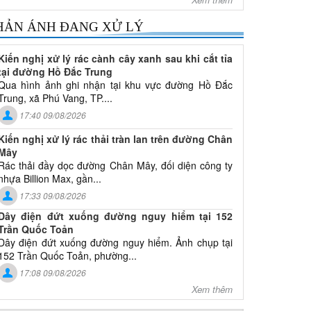
HẢN ÁNH ĐANG XỬ LÝ
Kiến nghị xử lý rác cành cây xanh sau khi cắt tỉa
tại đường Hồ Đắc Trung
Qua hình ảnh ghi nhận tại khu vực đường Hồ Đắc
Trung, xã Phú Vang, TP....
17:40 09/08/2026
Kiến nghị xử lý rác thải tràn lan trên đường Chân
Mây
Rác thải đầy dọc đường Chân Mây, đối diện công ty
nhựa Billion Max, gần...
17:33 09/08/2026
Dây điện đứt xuống đường nguy hiểm tại 152
Trần Quốc Toản
Dây điện đứt xuống đường nguy hiểm. Ảnh chụp tại
152 Trần Quốc Toản, phường...
17:08 09/08/2026
Xem thêm