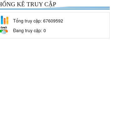
HỐNG KÊ TRUY CẬP
Tổng truy cập: 67609592
Đang truy cập: 0