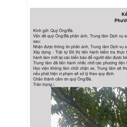
Kế
Phườ
Kính gửi: Quý Ông/Bà.
Vấn đề quý Ông/Bà phản ánh, Trung tâm Dịch vụ s
sau:
Nhận được thông tin phản ánh, Trung tâm Dịch vụ 
Xây dựng - Trật tự Đô thị tiến hành kiểm tra thực
hành làm mới lại các biển báo để người dân được bi
Trung tâm đã tiến hành nhắc nhở các phương tiện 
Học viện không làm chốt chặn xe, Trung tâm sẽ t
nếu phát hiện vi phạm sẽ xử lý theo quy định.
Chân thành cảm ơn quý Ông/Bà.
Trân trọng./.