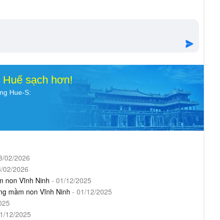
o Huế sạch hơn!
ụng Hue-S:
3/02/2026
3/02/2026
ầm non Vĩnh Ninh
- 01/12/2025
ường mầm non Vĩnh Ninh
- 01/12/2025
025
1/12/2025