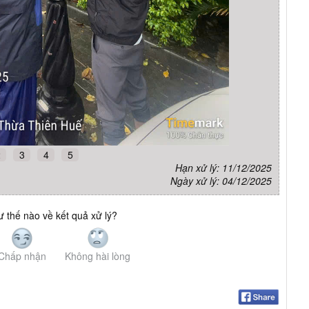
2
3
4
5
Hạn xử lý: 11/12/2025
Ngày xử lý: 04/12/2025
 thế nào về kết quả xử lý?
Chấp nhận
Không hài lòng