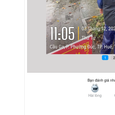
1
Bạn đánh giá như
Hài lòng