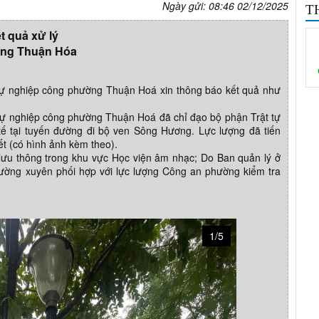
Ngày gửi: 08:46 02/12/2025
T
t quả xử lý
ng Thuận Hóa
ự nghiệp công phường Thuận Hoá xin thông báo kết quả như
sự nghiệp công phường Thuận Hoá đã chỉ đạo bộ phận Trật tự
 tế tại tuyến đường đi bộ ven Sông Hương. Lực lượng đã tiến
ết (có hình ảnh kèm theo).
lưu thông trong khu vực Học viện âm nhạc; Do Ban quản lý ở
hường xuyên phối hợp với lực lượng Công an phường kiểm tra
1/5