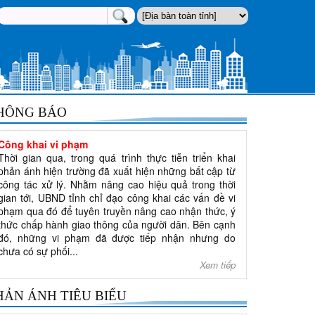
HÔNG BÁO
Công khai vi phạm
Thời gian qua, trong quá trình thực tiễn triển khai
phản ánh hiện trường đã xuất hiện những bất cập từ
công tác xử lý. Nhằm nâng cao hiệu quả trong thời
gian tới, UBND tỉnh chỉ đạo công khai các vấn đề vi
phạm qua đó để tuyên truyền nâng cao nhận thức, ý
thức chấp hành giao thông của người dân. Bên cạnh
đó, những vi phạm đã được tiếp nhận nhưng do
chưa có sự phối...
Xem tiếp
HẢN ÁNH TIÊU BIỂU