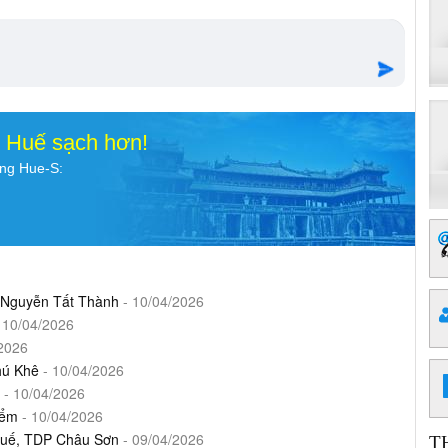
o Huế sạch hơn!
ụng Hue-S:
3 Nguyễn Tất Thành
- 10/04/2026
 10/04/2026
2026
hú Khê
- 10/04/2026
- 10/04/2026
iểm
- 10/04/2026
 Huế, TDP Châu Sơn
- 09/04/2026
T