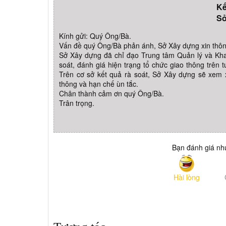
Kế
Sở
Kính gửi: Quý Ông/Bà.
Vấn đề quý Ông/Bà phản ánh, Sở Xây dựng xin thôn
Sở Xây dựng đã chỉ đạo Trung tâm Quản lý và Khai 
soát, đánh giá hiện trạng tổ chức giao thông trê
Trên cơ sở kết quả rà soát, Sở Xây dựng sẽ xem 
thông và hạn chế ùn tắc.
Chân thành cảm ơn quý Ông/Bà.
Trân trọng.
Bạn đánh giá như
Hài lòng