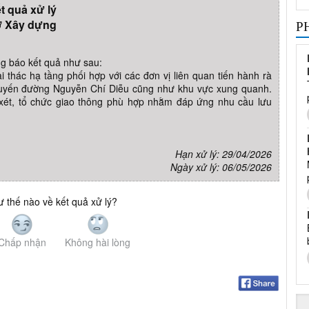
t quả xử lý
 Xây dựng
P
g báo kết quả như sau:
thác hạ tầng phối hợp với các đơn vị liên quan tiến hành rà
n tuyến đường Nguyễn Chí Diễu cũng như khu vực xung quanh.
xét, tổ chức giao thông phù hợp nhằm đáp ứng nhu cầu lưu
Hạn xử lý: 29/04/2026
Ngày xử lý: 06/05/2026
 thế nào về kết quả xử lý?
Chấp nhận
Không hài lòng