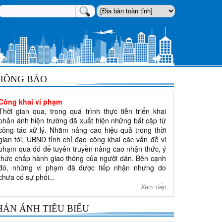
HÔNG BÁO
Công khai vi phạm
Thời gian qua, trong quá trình thực tiễn triển khai
phản ánh hiện trường đã xuất hiện những bất cập từ
công tác xử lý. Nhằm nâng cao hiệu quả trong thời
gian tới, UBND tỉnh chỉ đạo công khai các vấn đề vi
phạm qua đó để tuyên truyền nâng cao nhận thức, ý
thức chấp hành giao thông của người dân. Bên cạnh
đó, những vi phạm đã được tiếp nhận nhưng do
chưa có sự phối...
Xem tiếp
HẢN ÁNH TIÊU BIỂU