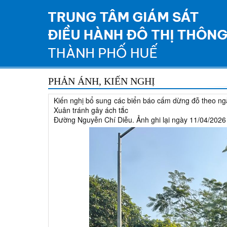
PHẢN ÁNH, KIẾN NGHỊ
Kiến nghị bổ sung các biển báo cấm dừng đỗ theo ng
Xuân tránh gây ách tắc
Đường Nguyễn Chí Diễu. Ảnh ghi lại ngày 11/04/2026