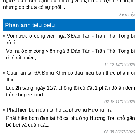
người dân. Bên cạnh đó, những vi phạm đã được tiếp nhận
nhưng do chưa có sự phối...
Xem tiếp
Phản ánh tiêu biểu
Vòi nước ở công viên ngã 3 Đào Tấn - Trần Thái Tông bị
rò rỉ
Vòi nước ở công viên ngã 3 Đào Tấn - Trần Thái Tông bị
rò rỉ rất nhiều,...
19:12 14/07/2026
Quán ăn tại 6A Đồng Khởi có dấu hiệu bán thực phẩm ôi
thiu
Lúc 2h sáng ngày 11/7, chồng tôi có đặt 1 phần đồ ăn đêm
trên shopee food...
02:18 11/07/2026
Phát hiện bom đạn tại hồ cá phường Hương Trà
Phát hiện bom đạn tại hồ cá phường Hương Trà, chỗ gần
bể bơi và quán cà...
08:38 06/07/2026