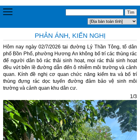
PHẢN ÁNH, KIẾN NGHỊ
Hôm nay ngày 02/7/2026 tại đường Lý Thần Tông, tổ dân
phố Bồn Phổ, phường Hương An không bố trí các thùng rác
để người dân bỏ rác thải sinh hoạt, mọi rác thải sinh hoạt
đều vứt bên lề đường dẫn đến ô nhiễm môi trường và cảnh
quan. Kính đề nghị cơ quan chức năng kiểm tra và bố trí
thùng đựng rác dọc tuyến đường đảm bảo vệ sinh môi
trường và cảnh quan khu dân cư.
1/3