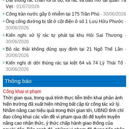
Đặt thùng rác chắn lối đi bộ, xả rác và dầu mỡ tại quán Tà
Vẹt
- 01/07/2026
Cống tràn nước gây ô nhiễm tại 175 Trần Phú
- 30/06/2026
Ống cống đường bị tắt ở cột điện ở số 1 Lưu Hữu Phước
-
30/06/2026
Kiến nghị xử lý rác tự phát tại khu Hói Sai Thượng
-
30/06/2026
Bỏ rác thải không đúng quy định tại 21 Ngô Thế Lân
-
30/06/2026
Kiến nghị di dời thùng rác tại kiệt 64 và 74 Lý Thái Tổ
-
30/06/2026
Thông báo
Công khai vi phạm
Thời gian qua, trong quá trình thực tiễn triển khai phản ánh
hiện trường đã xuất hiện những bất cập từ công tác xử lý.
Nhằm nâng cao hiệu quả trong thời gian tới, UBND tỉnh chỉ
đạo công khai các vấn đề vi phạm qua đó để tuyên truyền
nâng cao nhận thức, ý thức chấp hành giao thông của