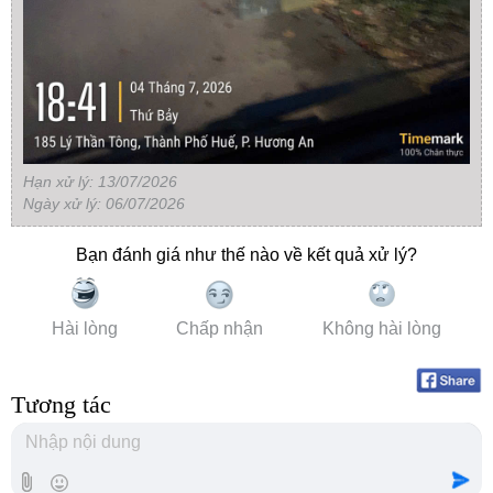
Hạn xử lý: 13/07/2026
Ngày xử lý: 06/07/2026
Bạn đánh giá như thế nào về kết quả xử lý?
Hài lòng
Chấp nhận
Không hài lòng
Tương tác