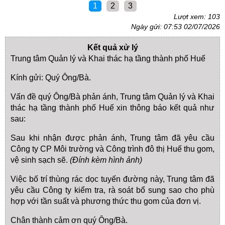
1
2
3
Lượt xem: 103
Ngày gửi: 07:53 02/07/2026
Kết quả xử lý
Trung tâm Quản lý và Khai thác hạ tầng thành phố Huế
Kính gửi: Quý Ông/Bà.
Vấn đề quý Ông/Bà phản ánh, Trung tâm Quản lý và Khai
thác hạ tầng thành phố Huế xin thông báo kết quả như
sau:
Sau khi nhận được phản ánh, Trung tâm đã yêu cầu
Công ty CP Môi trường và Công trình đô thị Huế thu gom,
vệ sinh sạch sẽ.
(Đính kèm hình ảnh)
Việc bố trí thùng rác dọc tuyến đường này, Trung tâm đã
yêu cầu Công ty kiểm tra, rà soát bổ sung sao cho phù
hợp với tần suất và phương thức thu gom của đơn vị.
Chân thành cảm ơn quý Ông/Bà.