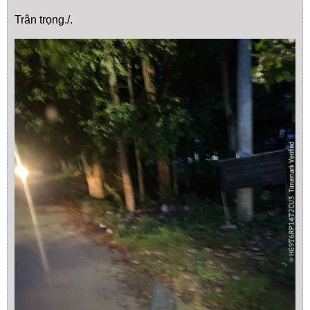
Trân trọng./.