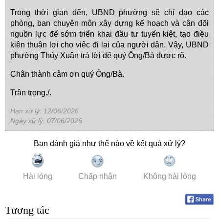
Trong thời gian đến, UBND phường sẽ chỉ đạo các
phòng, ban chuyên môn xây dựng kế hoạch và cân đối
nguồn lực để sớm triển khai đầu tư tuyến kiệt, tạo điều
kiện thuận lợi cho việc đi lại của người dân. Vậy, UBND
phường Thủy Xuân trả lời để quý Ông/Bà được rõ.
Chân thành cảm ơn quý Ông/Bà.
Trân trọng./.
Hạn xử lý: 12/06/2026
Ngày xử lý: 07/06/2026
Bạn đánh giá như thế nào về kết quả xử lý?
Hài lòng
Chấp nhận
Không hài lòng
Tương tác