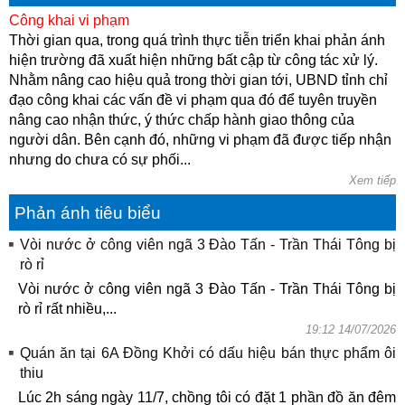
Công khai vi phạm
Thời gian qua, trong quá trình thực tiễn triển khai phản ánh
hiện trường đã xuất hiện những bất cập từ công tác xử lý.
Nhằm nâng cao hiệu quả trong thời gian tới, UBND tỉnh chỉ
đạo công khai các vấn đề vi phạm qua đó để tuyên truyền
nâng cao nhận thức, ý thức chấp hành giao thông của
người dân. Bên cạnh đó, những vi phạm đã được tiếp nhận
nhưng do chưa có sự phối...
Xem tiếp
Phản ánh tiêu biểu
Vòi nước ở công viên ngã 3 Đào Tấn - Trần Thái Tông bị
rò rỉ
Vòi nước ở công viên ngã 3 Đào Tấn - Trần Thái Tông bị
rò rỉ rất nhiều,...
19:12 14/07/2026
Quán ăn tại 6A Đồng Khởi có dấu hiệu bán thực phẩm ôi
thiu
Lúc 2h sáng ngày 11/7, chồng tôi có đặt 1 phần đồ ăn đêm