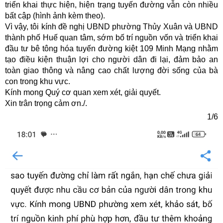
triển khai thực hiện, hiện trạng tuyến đường vẫn còn nhiều
bất cập (hình ảnh kèm theo).
Vì vậy, tôi kính đề nghị UBND phường Thủy Xuân và UBND
thành phố Huế quan tâm, sớm bố trí nguồn vốn và triển khai
đầu tư bê tông hóa tuyến đường kiệt 109 Minh Mạng nhằm
tạo điều kiện thuận lợi cho người dân đi lại, đảm bảo an
toàn giao thông và nâng cao chất lượng đời sống của bà
con trong khu vực.
Kính mong Quý cơ quan xem xét, giải quyết.
Xin trân trọng cảm ơn./.
1/6