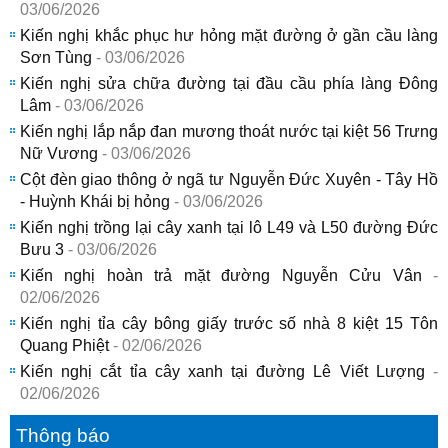
03/06/2026
Kiến nghị khắc phục hư hỏng mặt đường ở gần cầu làng
Sơn Tùng
- 03/06/2026
Kiến nghị sửa chữa đường tại đầu cầu phía làng Đông
Lâm
- 03/06/2026
Kiến nghị lắp nắp đan mương thoát nước tại kiệt 56 Trưng
Nữ Vương
- 03/06/2026
Cột đèn giao thông ở ngã tư Nguyễn Đức Xuyên - Tây Hồ
- Huỳnh Khái bị hỏng
- 03/06/2026
Kiến nghị trồng lại cây xanh tại lô L49 và L50 đường Đức
Bưu 3
- 03/06/2026
Kiến nghị hoàn trả mặt đường Nguyễn Cửu Vân
-
02/06/2026
Kiến nghị tỉa cây bông giấy trước số nhà 8 kiệt 15 Tôn
Quang Phiệt
- 02/06/2026
Kiến nghị cắt tỉa cây xanh tại đường Lê Viết Lượng
-
02/06/2026
Thông báo