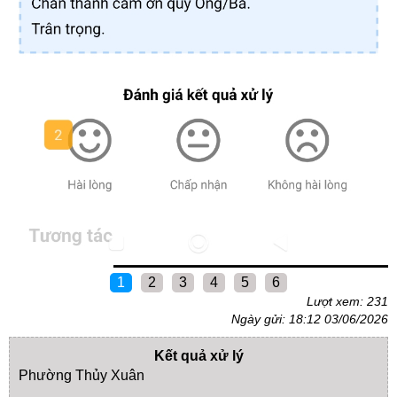
1
2
3
4
5
6
Lượt xem: 231
Ngày gửi: 18:12 03/06/2026
Kết quả xử lý
Phường Thủy Xuân