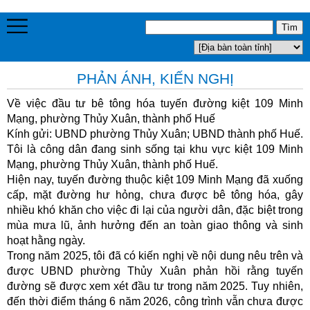
PHẢN ÁNH, KIẾN NGHỊ
Về việc đầu tư bê tông hóa tuyến đường kiệt 109 Minh
Mạng, phường Thủy Xuân, thành phố Huế
Kính gửi: UBND phường Thủy Xuân; UBND thành phố Huế.
Tôi là công dân đang sinh sống tại khu vực kiệt 109 Minh
Mạng, phường Thủy Xuân, thành phố Huế.
Hiện nay, tuyến đường thuộc kiệt 109 Minh Mạng đã xuống
cấp, mặt đường hư hỏng, chưa được bê tông hóa, gây
nhiều khó khăn cho việc đi lại của người dân, đặc biệt trong
mùa mưa lũ, ảnh hưởng đến an toàn giao thông và sinh
hoạt hằng ngày.
Trong năm 2025, tôi đã có kiến nghị về nội dung nêu trên và
được UBND phường Thủy Xuân phản hồi rằng tuyến
đường sẽ được xem xét đầu tư trong năm 2025. Tuy nhiên,
đến thời điểm tháng 6 năm 2026, công trình vẫn chưa được