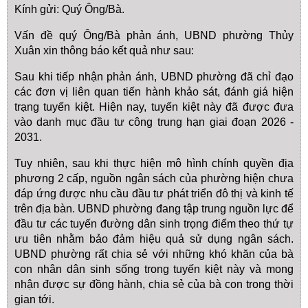
Kính gửi: Quý Ông/Bà.
Vấn đề quý Ông/Bà phản ánh, UBND phường Thủy
Xuân xin thông báo kết quả như sau:
Sau khi tiếp nhận phản ánh, UBND phường đã chỉ đạo
các đơn vị liên quan tiến hành khảo sát, đánh giá hiện
trạng tuyến kiệt. Hiện nay, tuyến kiệt này đã được đưa
vào danh mục đầu tư công trung hạn giai đoạn 2026 -
2031.
Tuy nhiên, sau khi thực hiện mô hình chính quyền địa
phương 2 cấp, nguồn ngân sách của phường hiện chưa
đáp ứng được nhu cầu đầu tư phát triển đô thị và kinh tế
trên địa bàn. UBND phường đang tập trung nguồn lực để
đầu tư các tuyến đường dân sinh trọng điểm theo thứ tự
ưu tiên nhằm bảo đảm hiệu quả sử dụng ngân sách.
UBND phường rất chia sẻ với những khó khăn của bà
con nhân dân sinh sống trong tuyến kiệt này và mong
nhận được sự đồng hành, chia sẻ của bà con trong thời
gian tới.