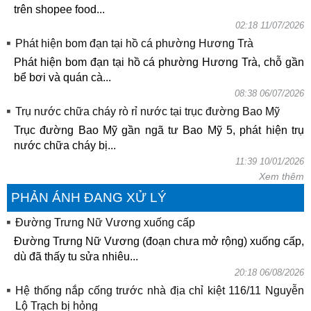
trên shopee food...
02:18 11/07/2026
Phát hiện bom đạn tại hồ cá phường Hương Trà
Phát hiện bom đạn tại hồ cá phường Hương Trà, chỗ gần
bể bơi và quán cà...
08:38 06/07/2026
Trụ nước chữa cháy rò rỉ nước tại trục đường Bao Mỹ
Trục đường Bao Mỹ gần ngã tư Bao Mỹ 5, phát hiện trụ
nước chữa cháy bị...
11:39 10/01/2026
Xem thêm
PHẢN ÁNH ĐANG XỬ LÝ
Đường Trưng Nữ Vương xuống cấp
Đường Trưng Nữ Vương (đoạn chưa mở rộng) xuống cấp,
dù đã thấy tu sửa nhiêu...
20:18 06/08/2026
Hệ thống nắp cống trước nhà địa chỉ kiệt 116/11 Nguyễn
Lộ Trạch bị hỏng