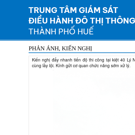
PHẢN ÁNH, KIẾN NGHỊ
Kiến nghị đẩy nhanh tiến độ thi công tại kiệt 40 L
cùng lầy lội. Kính gửi cơ quan chức năng sớm xử lý.