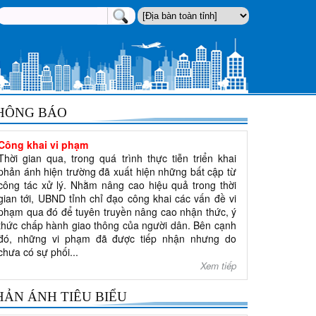
HÔNG BÁO
Công khai vi phạm
Thời gian qua, trong quá trình thực tiễn triển khai
phản ánh hiện trường đã xuất hiện những bất cập từ
công tác xử lý. Nhằm nâng cao hiệu quả trong thời
gian tới, UBND tỉnh chỉ đạo công khai các vấn đề vi
phạm qua đó để tuyên truyền nâng cao nhận thức, ý
thức chấp hành giao thông của người dân. Bên cạnh
đó, những vi phạm đã được tiếp nhận nhưng do
chưa có sự phối...
Xem tiếp
HẢN ÁNH TIÊU BIỂU