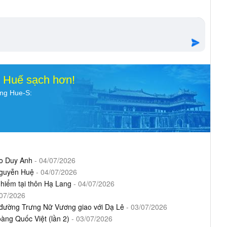
o Huế sạch hơn!
ụng Hue-S:
ào Duy Anh
- 04/07/2026
Nguyễn Huệ
- 04/07/2026
hiểm tại thôn Hạ Lang
- 04/07/2026
/07/2026
ư đường Trưng Nữ Vương giao với Dạ Lê
- 03/07/2026
ng Quốc Việt (lần 2)
- 03/07/2026