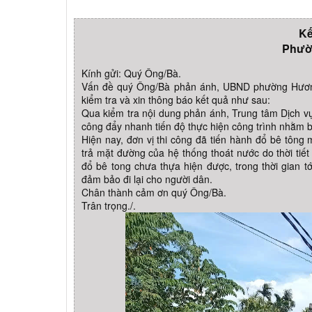
Kế
Phườ
Kính gửi: Quý Ông/Bà.
Vấn đề quý Ông/Bà phản ánh, UBND phường Hương
kiểm tra và xin thông báo kết quả như sau:
Qua kiểm tra nội dung phản ánh, Trung tâm Dịch vụ
công đẩy nhanh tiến độ thực hiện công trình nhằm bả
Hiện nay, đơn vị thi công đã tiến hành đổ bê tô
trả mặt đường của hệ thống thoát nước do thời t
đổ bê tong chưa thựa hiện được, trong thời gian tới
đảm bảo đi lại cho người dân.
Chân thành cảm ơn quý Ông/Bà.
Trân trọng./.