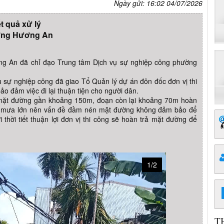
Ngày gửi: 16:02 04/07/2026
t quả xử lý
ng Hương An
 An đã chỉ đạo Trung tâm Dịch vụ sự nghiệp công phường
 sự nghiệp công đã giao Tổ Quản lý dự án đôn đốc đơn vị thi
o đảm việc đi lại thuận tiện cho người dân.
ng mặt đường gần khoảng 150m, đoạn còn lại khoảng 70m hoàn
iết mưa lớn nên vấn đề đầm nén mặt đường không đảm bảo để
 thời tiết thuận lợi đơn vị thi công sẽ hoàn trả mặt đường để
1/2
T