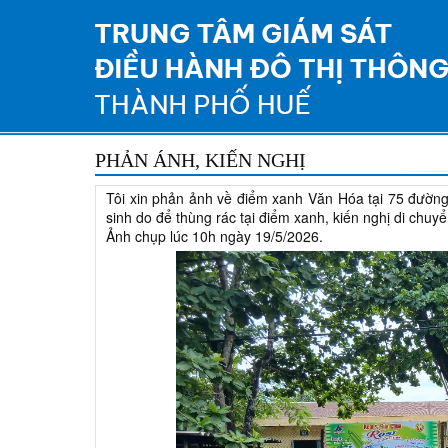
PHẢN ÁNH, KIẾN NGHỊ
Tôi xin phản ảnh về điểm xanh Văn Hóa tại 75 đườ
sinh do để thùng rác tại điểm xanh, kiến nghị di chuy
Ảnh chụp lúc 10h ngày 19/5/2026.