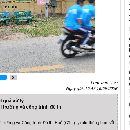
1
2
Lượt xem: 139
Ngày gửi: 10:47 19/05/2026
t quả xử lý
 trường và công trình đô thị
trường và Công trình Đô thị Huế (Công ty) xin thông báo kết