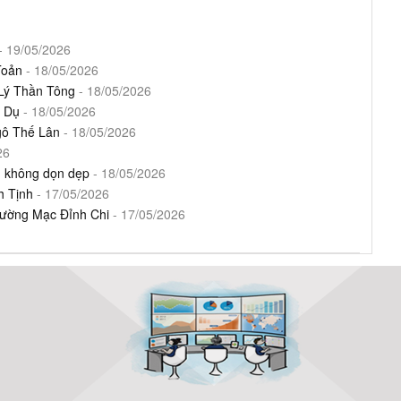
- 19/05/2026
Toản
- 18/05/2026
 Lý Thần Tông
- 18/05/2026
a Dụ
- 18/05/2026
gô Thế Lân
- 18/05/2026
26
g không dọn dẹp
- 18/05/2026
h Tịnh
- 17/05/2026
 đường Mạc Đỉnh Chi
- 17/05/2026