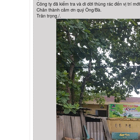
Công ty đã kiểm tra và di dời thùng rác đến vị trí m
Chân thành cảm ơn quý Ông/Bà.
Trân trọng./.