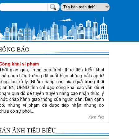
HÔNG BÁO
Công khai vi phạm
Thời gian qua, trong quá trình thực tiễn triển khai
phản ánh hiện trường đã xuất hiện những bất cập từ
công tác xử lý. Nhằm nâng cao hiệu quả trong thời
gian tới, UBND tỉnh chỉ đạo công khai các vấn đề vi
phạm qua đó để tuyên truyền nâng cao nhận thức, ý
thức chấp hành giao thông của người dân. Bên cạnh
đó, những vi phạm đã được tiếp nhận nhưng do
chưa có sự phối...
Xem tiếp
HẢN ÁNH TIÊU BIỂU