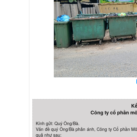
Kế
Công ty cổ phần môi
Kính gửi: Quý Ông/Bà.
Vấn đề quý Ông/Bà phản ánh, Công ty Cổ phần Môi 
quả như sau: