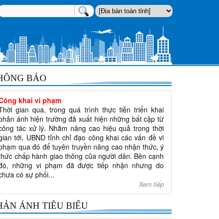
HÔNG BÁO
Công khai vi phạm
Thời gian qua, trong quá trình thực tiễn triển khai
phản ánh hiện trường đã xuất hiện những bất cập từ
công tác xử lý. Nhằm nâng cao hiệu quả trong thời
gian tới, UBND tỉnh chỉ đạo công khai các vấn đề vi
phạm qua đó để tuyên truyền nâng cao nhận thức, ý
thức chấp hành giao thông của người dân. Bên cạnh
đó, những vi phạm đã được tiếp nhận nhưng do
chưa có sự phối...
Xem tiếp
HẢN ÁNH TIÊU BIỂU