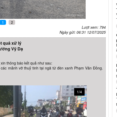
1
2
Lượt xem: 794
Ngày gửi: 06:31 12/07/2025
t quả xử lý
ường Vỹ Dạ
in thông báo kết quả như sau:
các mảnh vỡ thuỷ tinh tại ngã từ đèn xanh Phạm Văn Đồng.
1/4