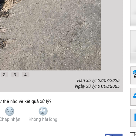
2
3
4
Hạn xử lý: 23/07/2025
Ngày xử lý: 01/08/2025
 thế nào về kết quả xử lý?
Chấp nhận
Không hài lòng
T