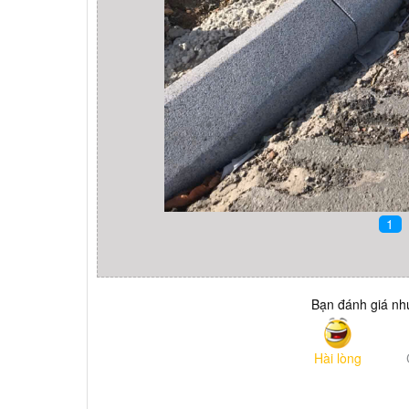
1
Bạn đánh giá như
Hài lòng