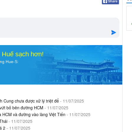
o Huế sạch hơn!
ụng Hue-S:
nh Cung chưa được xử lý triệt để
- 11/07/2025
 vứt bỏ bên đường HCM
- 11/07/2025
 ba HCM và đường vào làng Việt Tiến
- 11/07/2025
Thái
- 11/07/2025
á 2
- 11/07/2025