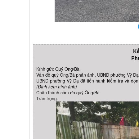
Kế
Ph
Kính gửi: Quý Ông/Bà.
Vấn đề quý Ông/Bà phản ánh, UBND phường Vỹ Dạ x
UBND phường Vỹ Dạ đã tiến hành kiểm tra và dọn 
(Đính kèm hình ảnh)
Chân thành cảm ơn quý Ông/Bà.
Trân trọng.