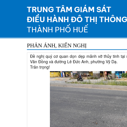
PHẢN ÁNH, KIẾN NGHỊ
Đề nghị quý cơ quan dọn dẹp mảnh vỡ thủy tinh tạ
Văn Đồng và đường Lê Đức Anh, phường Vỹ Dạ.
Trân trọng!