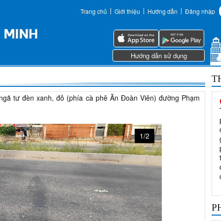
Trang chủ
Giới thiệu
Hướng dẫn
Đăng nhập
Hướng dẫn sử dụng
T
i ngã tư đèn xanh, đỏ (phía cà phê Ăn Đoàn Viên) đường Phạm
1/2
P