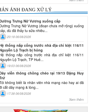
HẢN ÁNH ĐANG XỬ LÝ
Đường Trưng Nữ Vương xuống cấp
Đường Trưng Nữ Vương (đoạn chưa mở rộng) xuống
cấp, dù đã thấy tu sửa nhiêu...
20:18 06/08/2026
Hệ thống nắp cống trước nhà địa chỉ kiệt 116/11
Nguyễn Lộ Trạch bị hỏng
Hệ thống nắp cống trước nhà địa chỉ kiệt 116/11
Nguyễn Lộ Trạch, TP Huế...
19:03 06/08/2026
Dây viễn thông chồng chéo tại 19/13 Đặng Huy
Trứ
Tôi không biết là nhân viên nhà mạng nào hay ai đã
đi cắt dây mạng & lòng...
17:38 06/08/2026
Xem thêm