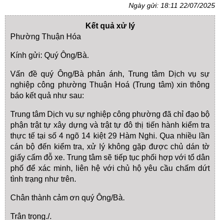
Ngày gửi: 18:11 22/07/2025
Kết quả xử lý
Phường Thuận Hóa
Kính gửi: Quý Ông/Bà.
Vấn đề quý Ông/Bà phản ánh, Trung tâm Dịch vụ sự
nghiệp công phường Thuận Hoá (Trung tâm) xin thông
báo kết quả như sau:
Trung tâm Dịch vụ sự nghiệp công phường đã chỉ đạo bộ
phận trật tự xây dựng và trật tự đô thị tiến hành kiểm tra
thực tế tại số 4 ngõ 14 kiệt 29 Hàm Nghi. Qua nhiều lần
cán bộ đến kiểm tra, xử lý không gặp được chủ dán tờ
giấy cấm đỗ xe. Trung tâm sẽ tiếp tục phối hợp với tổ dân
phố để xác minh, liên hệ với chủ hộ yêu cầu chấm dứt
tình trạng như trên.
Chân thành cảm ơn quý Ông/Bà.
Trân trọng./.