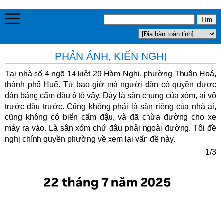
PHẢN ÁNH, KIẾN NGHỊ
Tại nhà số 4 ngõ 14 kiệt 29 Hàm Nghi, phường Thuận Hoá,
thành phố Huế. Từ bao giờ mà người dân có quyền được
dán bảng cấm đậu ô tô vậy. Đây là sân chung của xóm, ai vô
trước đậu trước. Cũng không phải là sân riêng của nhà ai,
cũng không có biển cấm đậu, và đã chừa đường cho xe
máy ra vào. Là sân xóm chứ đâu phải ngoài đường. Tôi đề
nghị chính quyền phường về xem lại vấn đề này.
1/3