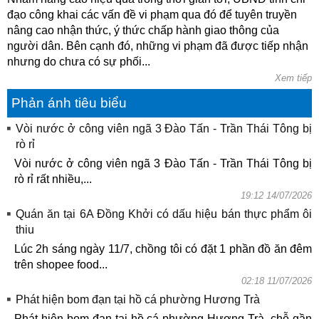
đạo công khai các vấn đề vi phạm qua đó để tuyên truyền
nâng cao nhận thức, ý thức chấp hành giao thông của
người dân. Bên cạnh đó, những vi phạm đã được tiếp nhận
nhưng do chưa có sự phối...
Xem tiếp
Phản ánh tiêu biểu
Vòi nước ở công viên ngã 3 Đào Tấn - Trần Thái Tông bị
rò rỉ
Vòi nước ở công viên ngã 3 Đào Tấn - Trần Thái Tông bị
rò rỉ rất nhiều,...
19:12 14/07/2026
Quán ăn tại 6A Đồng Khởi có dấu hiệu bán thực phẩm ôi
thiu
Lúc 2h sáng ngày 11/7, chồng tôi có đặt 1 phần đồ ăn đêm
trên shopee food...
02:18 11/07/2026
Phát hiện bom đạn tại hồ cá phường Hương Trà
Phát hiện bom đạn tại hồ cá phường Hương Trà, chỗ gần