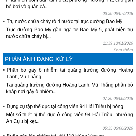
bể bơi và quán cà...
08:38 06/07/2026
Trụ nước chữa cháy rò rỉ nước tại trục đường Bao Mỹ
Trục đường Bao Mỹ gần ngã tư Bao Mỹ 5, phát hiện trụ
nước chữa cháy bị...
11:39 10/01/2026
Xem thêm
PHẢN ÁNH ĐANG XỬ LÝ
Phân bò gây ô nhiễm tại quảng trường đường Hoàng
Lanh, Vũ Thắng
Tại quảng trường đường Hoàng Lanh, Vũ Thắng phân bò
khắp nơi gây ô nhiễm...
07:20 06/08/2026
Dụng cụ tập thể dục tại công viên 94 Hải Triều bị hỏng
Một số thiết bị thể dục ở công viên 94 Hải Triều, phường
An Cựu bị kẹt...
05:35 06/08/2026