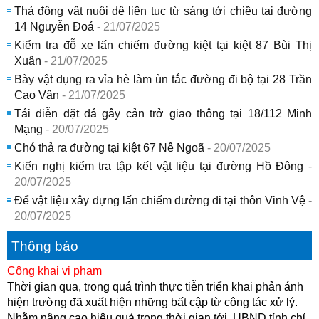
Thả động vật nuôi dê liên tục từ sáng tới chiều tại đường
14 Nguyễn Đoá
- 21/07/2025
Kiểm tra đỗ xe lấn chiếm đường kiệt tại kiệt 87 Bùi Thị
Xuân
- 21/07/2025
Bày vật dụng ra vỉa hè làm ùn tắc đường đi bộ tại 28 Trần
Cao Vân
- 21/07/2025
Tái diễn đặt đá gây cản trở giao thông tại 18/112 Minh
Mạng
- 20/07/2025
Chó thả ra đường tại kiệt 67 Nê Ngoã
- 20/07/2025
Kiến nghị kiểm tra tập kết vật liệu tại đường Hồ Đông
-
20/07/2025
Để vật liệu xây dựng lấn chiếm đường đi tại thôn Vinh Vệ
-
20/07/2025
Thông báo
Công khai vi phạm
Thời gian qua, trong quá trình thực tiễn triển khai phản ánh
hiện trường đã xuất hiện những bất cập từ công tác xử lý.
Nhằm nâng cao hiệu quả trong thời gian tới, UBND tỉnh chỉ