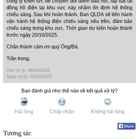
công ty Điện lực để chuyển đổi điểm đấu nối, lắp đặt lại
đồng hồ điện tại khu vực này nhằm ổn định hệ thống
chiếu sáng. Sau khi hoàn thành, Ban QLDA sẽ tiến hành
vận hành hệ thống điện chiếu sáng nêu trên, đảm bảo
chiếu sáng trong khu vực. Thời gian dự kiến hoàn thành
trước ngày 20/10/2025.
Chân thành cảm ơn quý Ông/Bà.
Trân trọng.
Hạn xử lý: 08/10/2025
Ngày xử lý: 03/10/2025
Bạn đánh giá như thế nào về kết quả xử lý?
Hài lòng
Chấp nhận
Không hài lòng
Tương tác