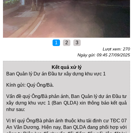
1
2
3
Lượt xem: 270
Ngày gửi: 09:45 27/09/2025
Kết quả xử lý
Ban Quản lý Dự án Đầu tư xây dựng khu vực 1
Kính gửi: Quý Ông/Bà.
Vấn đề quý Ông/Bà phản ánh, Ban Quản lý dự án Đầu tư
xây dựng khu vực 1 (Ban QLDA) xin thông báo kết quả
như sau:
Vị trí quý Ông/Bà phản ánh thuộc khu tái định cư TĐC 07
An Vân Dương. Hiện nay, Ban QLDA đang phối hợp với