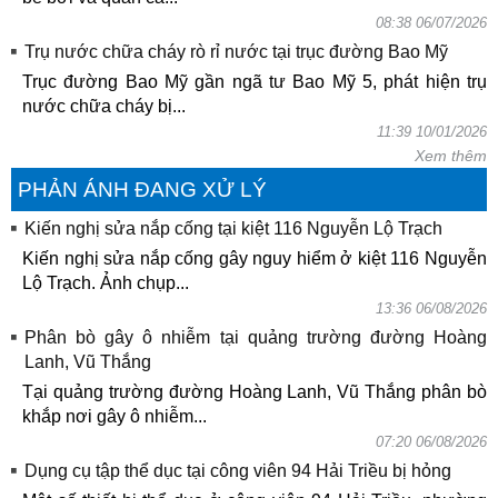
08:38 06/07/2026
Trụ nước chữa cháy rò rỉ nước tại trục đường Bao Mỹ
Trục đường Bao Mỹ gần ngã tư Bao Mỹ 5, phát hiện trụ
nước chữa cháy bị...
11:39 10/01/2026
Xem thêm
PHẢN ÁNH ĐANG XỬ LÝ
Kiến nghị sửa nắp cống tại kiệt 116 Nguyễn Lộ Trạch
Kiến nghị sửa nắp cống gây nguy hiểm ở kiệt 116 Nguyễn
Lộ Trạch. Ảnh chụp...
13:36 06/08/2026
Phân bò gây ô nhiễm tại quảng trường đường Hoàng
Lanh, Vũ Thắng
Tại quảng trường đường Hoàng Lanh, Vũ Thắng phân bò
khắp nơi gây ô nhiễm...
07:20 06/08/2026
Dụng cụ tập thể dục tại công viên 94 Hải Triều bị hỏng