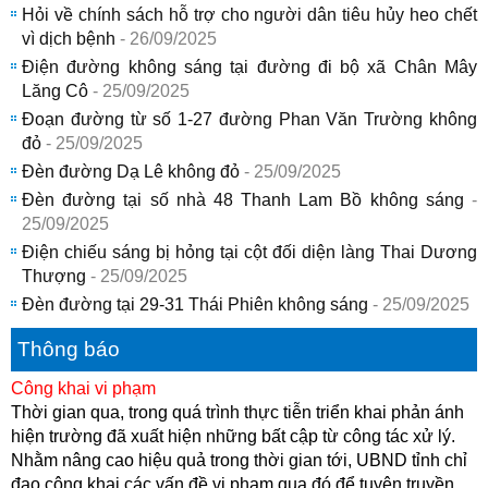
Hỏi về chính sách hỗ trợ cho người dân tiêu hủy heo chết
vì dịch bệnh
- 26/09/2025
Điện đường không sáng tại đường đi bộ xã Chân Mây
Lăng Cô
- 25/09/2025
Đoạn đường từ số 1-27 đường Phan Văn Trường không
đỏ
- 25/09/2025
Đèn đường Dạ Lê không đỏ
- 25/09/2025
Đèn đường tại số nhà 48 Thanh Lam Bồ không sáng
-
25/09/2025
Điện chiếu sáng bị hỏng tại cột đối diện làng Thai Dương
Thượng
- 25/09/2025
Đèn đường tại 29-31 Thái Phiên không sáng
- 25/09/2025
Thông báo
Công khai vi phạm
Thời gian qua, trong quá trình thực tiễn triển khai phản ánh
hiện trường đã xuất hiện những bất cập từ công tác xử lý.
Nhằm nâng cao hiệu quả trong thời gian tới, UBND tỉnh chỉ
đạo công khai các vấn đề vi phạm qua đó để tuyên truyền