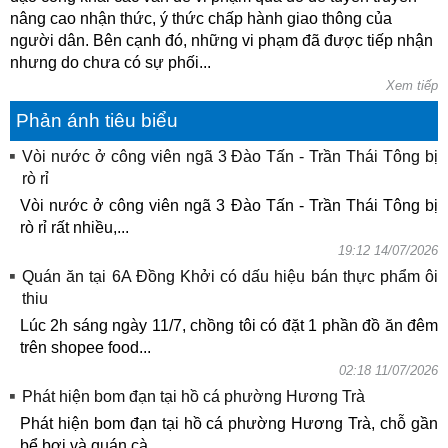
nâng cao nhận thức, ý thức chấp hành giao thông của
người dân. Bên cạnh đó, những vi phạm đã được tiếp nhận
nhưng do chưa có sự phối...
Xem tiếp
Phản ánh tiêu biểu
Vòi nước ở công viên ngã 3 Đào Tấn - Trần Thái Tông bị
rò rỉ
Vòi nước ở công viên ngã 3 Đào Tấn - Trần Thái Tông bị
rò rỉ rất nhiều,...
19:12 14/07/2026
Quán ăn tại 6A Đồng Khởi có dấu hiệu bán thực phẩm ôi
thiu
Lúc 2h sáng ngày 11/7, chồng tôi có đặt 1 phần đồ ăn đêm
trên shopee food...
02:18 11/07/2026
Phát hiện bom đạn tại hồ cá phường Hương Trà
Phát hiện bom đạn tại hồ cá phường Hương Trà, chỗ gần
bể bơi và quán cà...