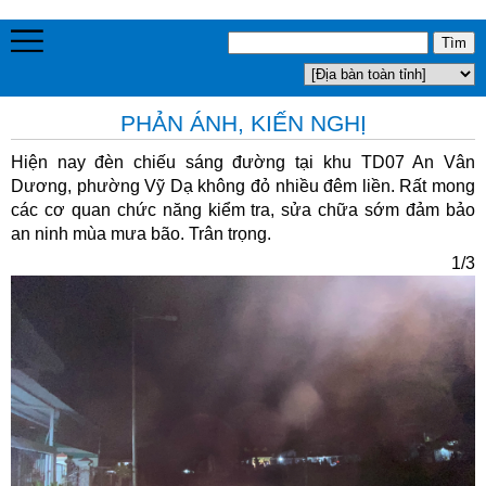
PHẢN ÁNH, KIẾN NGHỊ
Hiện nay đèn chiếu sáng đường tại khu TD07 An Vân
Dương, phường Vỹ Dạ không đỏ nhiều đêm liền. Rất mong
các cơ quan chức năng kiểm tra, sửa chữa sớm đảm bảo
an ninh mùa mưa bão. Trân trọng.
1/3