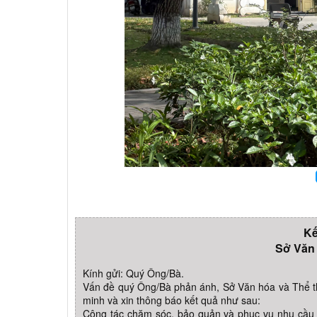
Kế
Sở Văn 
Kính gửi: Quý Ông/Bà.
Vấn đề quý Ông/Bà phản ánh, Sở Văn hóa và Thể th
minh và xin thông báo kết quả như sau:
Công tác chăm sóc, bảo quản và phục vụ nhu cầu 