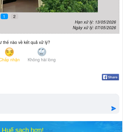
1
2
Hạn xử lý: 13/05/2026
Ngày xử lý: 07/05/2026
 thế nào về kết quả xử lý?
Chấp nhận
Không hài lòng
o Huế sạch hơn!