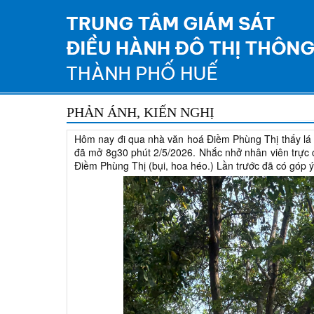
PHẢN ÁNH, KIẾN NGHỊ
Hôm nay đi qua nhà văn hoá Điềm Phùng Thị thấy lá 
đã mở 8g30 phút 2/5/2026. Nhắc nhở nhân viên trực 
Điềm Phùng Thị (bụi, hoa héo.) Lần trước đã có góp ý