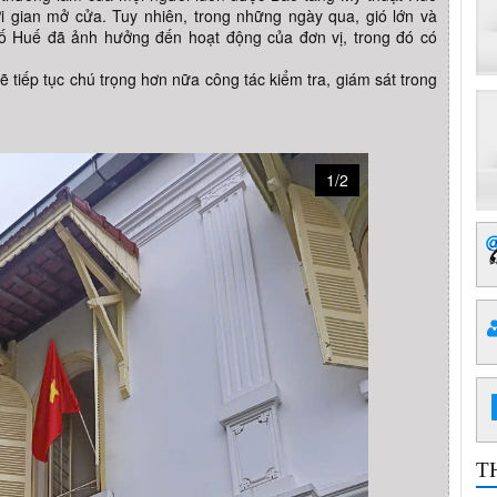
i gian mở cửa. Tuy nhiên, trong những ngày qua, gió lớn và
phố Huế đã ảnh hưởng đến hoạt động của đơn vị, trong đó có
 tiếp tục chú trọng hơn nữa công tác kiểm tra, giám sát trong
1/2
T