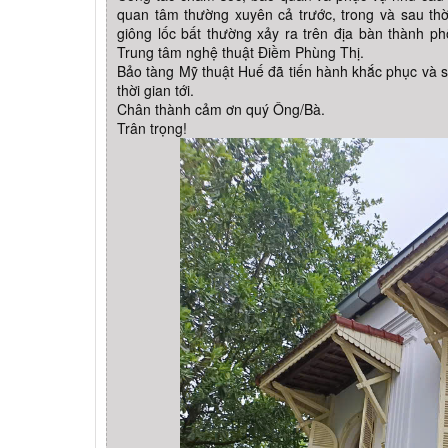
quan tâm thường xuyên cả trước, trong và sau thờ
giông lốc bất thường xảy ra trên địa bàn thành 
Trung tâm nghệ thuật Điềm Phùng Thị.
Bảo tàng Mỹ thuật Huế đã tiến hành khắc phục và sẽ
thời gian tới.
Chân thành cảm ơn quý Ông/Bà.
Trân trọng!