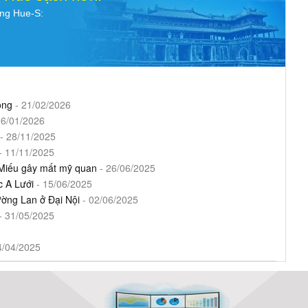
ụng Hue-S:
ông
- 21/02/2026
16/01/2026
- 28/11/2025
- 11/11/2025
 Miếu gây mất mỹ quan
- 26/06/2025
c A Lưới
- 15/06/2025
ường Lan ở Đại Nội
- 02/06/2025
- 31/05/2025
4/04/2025