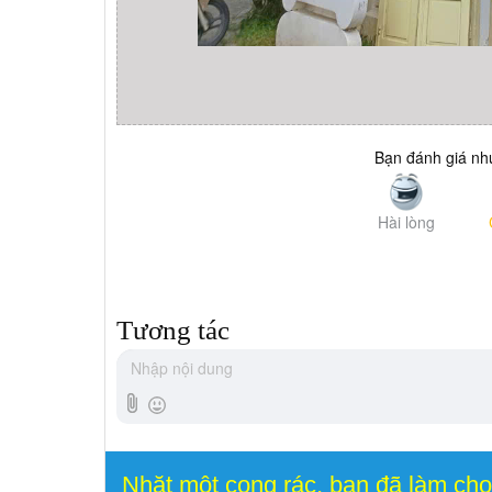
Bạn đánh giá như
Hài lòng
Tương tác
Nhặt một cọng rác, bạn đã làm ch