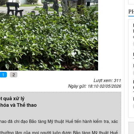
P
1
2
Lượt xem: 311
Ngày gửi: 18:10 02/05/2026
t quả xử lý
hóa và Thể thao
ao đã chi đạo Bảo tàng Mỹ thuật Huế tiến hành kiểm tra, xác
thưởng lãm của mọi người luôn được Bảo tàng Mỹ thuật Huế