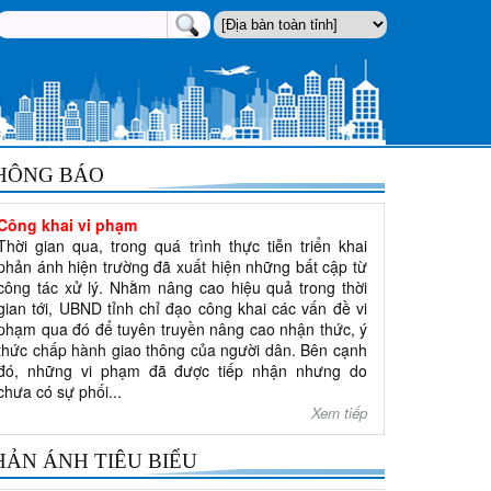
HÔNG BÁO
Công khai vi phạm
Thời gian qua, trong quá trình thực tiễn triển khai
phản ánh hiện trường đã xuất hiện những bất cập từ
công tác xử lý. Nhằm nâng cao hiệu quả trong thời
gian tới, UBND tỉnh chỉ đạo công khai các vấn đề vi
phạm qua đó để tuyên truyền nâng cao nhận thức, ý
thức chấp hành giao thông của người dân. Bên cạnh
đó, những vi phạm đã được tiếp nhận nhưng do
chưa có sự phối...
Xem tiếp
HẢN ÁNH TIÊU BIỂU