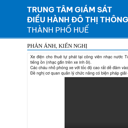
PHẢN ÁNH, KIẾN NGHỊ
Xe điện cho thuê tự phát tại công viên nhạc nước 
tiếng ồn (nhạc gắn trên xe inh ỏi).
Các cháu nhỏ phóng xe với tốc độ cao rất dễ đâm vào 
Đề nghị cơ quan quản lý chức năng có biện pháp giải q