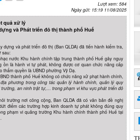
Lượt xem: 584
Ngày gửi: 15:19 11/08/2025
t quả xử lý
ựng và Phát triển đô thị thành phố Huế
dựng và phát triển đô thị (Ban QLDA) đã tiến hành kiểm tra,
ư sau:
 nhạc nước Khu hành chính tập trung thành phố Huế gây nguy
ng ồn là hành vi tự phát, không được cơ quan chức năng cấp
heo thẩm quyền là UBND phường Vỹ Dạ.
 UBND thành phố Huế không có chức năng xử phạt hành chính,
 địa phương trong công tác quản lý hành chính, quản lý quy
 trường, an ninh trật tự,… trong phạm vi khu vực phát triển đô
môi trường nơi công cộng, Ban QLDA đã có văn bản đề nghị
dứt điểm các trường hợp kinh doanh tự phát không đúng quy
trong phạm vi quảng trường Khu hành chính thành phố Huế tại
.
T