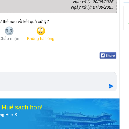
Hạn xử lý: 20/08/2025
Ngày xử lý: 21/08/2025
 thế nào về kết quả xử lý?
Chấp nhận
Không hài lòng
o Huế sạch hơn!
ụng Hue-S: