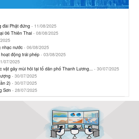
g đài Phật đứng
- 11/08/2025
ại 06 Thiên Thai
- 08/08/2025
/2025
g nhạc nước
- 06/08/2025
 hoạt động trái phép
- 03/08/2025
31/07/2025
 vật gây mùi hôi tại tổ dân phố Thanh Lương...
- 30/07/2025
hượng
- 30/07/2025
lần 2)
- 30/07/2025
ng Sơn
- 28/07/2025