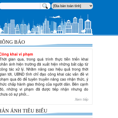
HÔNG BÁO
Công khai vi phạm
Thời gian qua, trong quá trình thực tiễn triển khai
phản ánh hiện trường đã xuất hiện những bất cập từ
công tác xử lý. Nhằm nâng cao hiệu quả trong thời
gian tới, UBND tỉnh chỉ đạo công khai các vấn đề vi
phạm qua đó để tuyên truyền nâng cao nhận thức, ý
thức chấp hành giao thông của người dân. Bên cạnh
đó, những vi phạm đã được tiếp nhận nhưng do
chưa có sự phối...
Xem tiếp
HẢN ÁNH TIÊU BIỂU