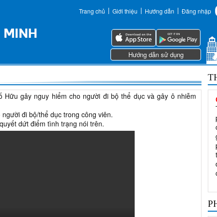
Trang chủ
Giới thiệu
Hướng dẫn
Đăng nhập
Hướng dẫn sử dụng
T
Tố Hữu gây nguy hiểm cho người đi bộ thể dục và gây ô nhiễm
người đi bộ/thể dục trong công viên.
uyết dứt điểm tình trạng nói trên.
P