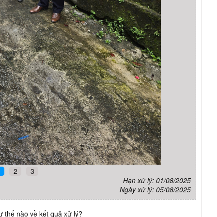
1
2
3
Hạn xử lý: 01/08/2025
Ngày xử lý: 05/08/2025
 thế nào về kết quả xử lý?