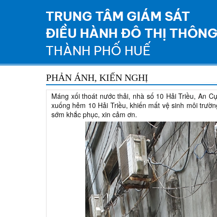
PHẢN ÁNH, KIẾN NGHỊ
Máng xối thoát nước thải, nhà số 10 Hải Triều, An C
xuống hẻm 10 Hải Triều, khiến mất vệ sinh môi trườ
sớm khắc phục, xin cảm ơn.