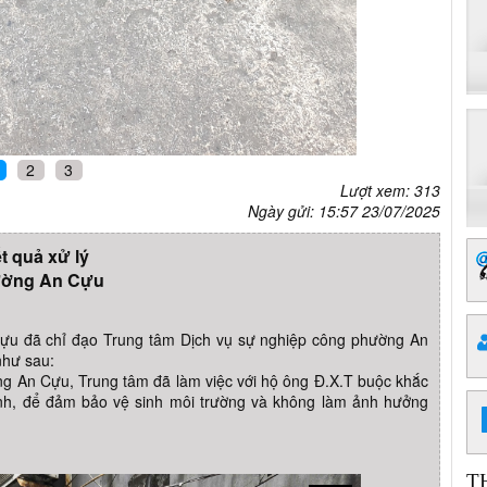
2
3
Lượt xem: 313
Ngày gửi: 15:57 23/07/2025
t quả xử lý
ờng An Cựu
u đã chỉ đạo Trung tâm Dịch vụ sự nghiệp công phường An
như sau:
ường An Cựu, Trung tâm đã làm việc với hộ ông Đ.X.T buộc khắc
nh, để đảm bảo vệ sinh môi trường và không làm ảnh hưởng
T