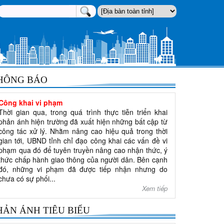
HÔNG BÁO
Công khai vi phạm
Thời gian qua, trong quá trình thực tiễn triển khai
phản ánh hiện trường đã xuất hiện những bất cập từ
công tác xử lý. Nhằm nâng cao hiệu quả trong thời
gian tới, UBND tỉnh chỉ đạo công khai các vấn đề vi
phạm qua đó để tuyên truyền nâng cao nhận thức, ý
thức chấp hành giao thông của người dân. Bên cạnh
đó, những vi phạm đã được tiếp nhận nhưng do
chưa có sự phối...
Xem tiếp
HẢN ÁNH TIÊU BIỂU