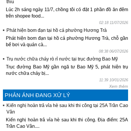
thiu
Lúc 2h sáng ngày 11/7, chồng tôi có đặt 1 phần đồ ăn đêm
trên shopee food...
02:18 11/07/2026
Phát hiện bom đạn tại hồ cá phường Hương Trà
Phát hiện bom đạn tại hồ cá phường Hương Trà, chỗ gần
bể bơi và quán cà...
08:38 06/07/2026
Trụ nước chữa cháy rò rỉ nước tại trục đường Bao Mỹ
Trục đường Bao Mỹ gần ngã tư Bao Mỹ 5, phát hiện trụ
nước chữa cháy bị...
11:39 10/01/2026
Xem thêm
PHẢN ÁNH ĐANG XỬ LÝ
Kiến nghị hoàn trả vỉa hè sau khi thi công tại 25A Trần Cao
Vân
Kiến nghị hoàn trả vỉa hè sau khi thi công. Địa điểm: 25A
Trần Cao Vân....