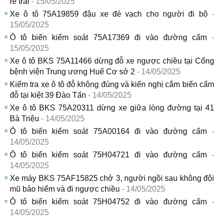
rẽ trái
- 15/05/2025
Xe ô tô 75A19859 đậu xe đè vạch cho người đi bộ
-
15/05/2025
Ô tô biển kiểm soát 75A17369 đi vào đường cấm
-
15/05/2025
Xe ô tô BKS 75A11466 dừng đỗ xe ngược chiều tại Cổng
bệnh viện Trung ương Huế Cơ sở 2
- 14/05/2025
Kiểm tra xe ô tô đỗ không đúng và kiến nghị cắm biển cấm
đỗ tại kiệt 39 Đào Tấn
- 14/05/2025
Xe ô tô BKS 75A20311 dừng xe giữa lòng đường tại 41
Bà Triệu
- 14/05/2025
Ô tô biển kiểm soát 75A00164 đi vào đường cấm
-
14/05/2025
Ô tô biển kiểm soát 75H04721 đi vào đường cấm
-
14/05/2025
Xe máy BKS 75AF15825 chở 3, người ngồi sau không đội
mũ bảo hiểm và đi ngược chiều
- 14/05/2025
Ô tô biển kiểm soát 75H04752 đi vào đường cấm
-
14/05/2025