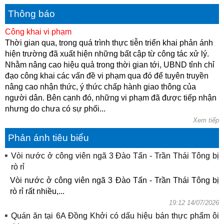
Thông báo
Công khai vi phạm
Thời gian qua, trong quá trình thực tiễn triển khai phản ánh
hiện trường đã xuất hiện những bất cập từ công tác xử lý.
Nhằm nâng cao hiệu quả trong thời gian tới, UBND tỉnh chỉ
đạo công khai các vấn đề vi phạm qua đó để tuyên truyền
nâng cao nhận thức, ý thức chấp hành giao thông của
người dân. Bên cạnh đó, những vi phạm đã được tiếp nhận
nhưng do chưa có sự phối...
Xem tiếp
Phản ánh tiêu biểu
Vòi nước ở công viên ngã 3 Đào Tấn - Trần Thái Tông bị
rò rỉ
Vòi nước ở công viên ngã 3 Đào Tấn - Trần Thái Tông bị
rò rỉ rất nhiều,...
19:12 14/07/2026
Quán ăn tại 6A Đồng Khởi có dấu hiệu bán thực phẩm ôi