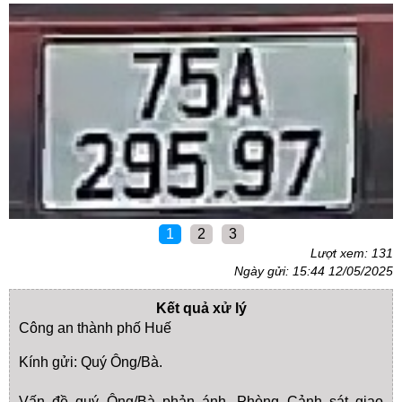
1
2
3
Lượt xem: 131
Ngày gửi: 15:44 12/05/2025
Kết quả xử lý
Công an thành phố Huế
Kính gửi: Quý Ông/Bà.
Vấn đề quý Ông/Bà phản ánh, Phòng Cảnh sát giao