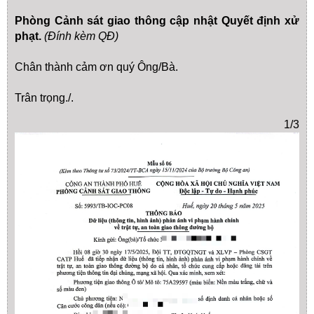
Phòng Cảnh sát giao thông cập nhật Quyết định xử
phạt.
(Đính kèm QĐ)
Chân thành cảm ơn quý Ông/Bà.
Trân trọng./.
1/3