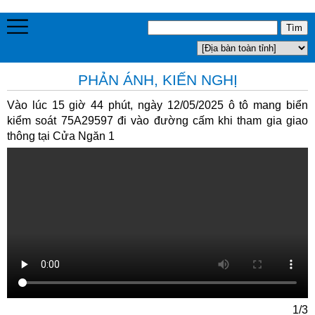
PHẢN ÁNH, KIẾN NGHỊ
Vào lúc 15 giờ 44 phút, ngày 12/05/2025 ô tô mang biển
kiểm soát 75A29597 đi vào đường cấm khi tham gia giao
thông tại Cửa Ngăn 1
1/3