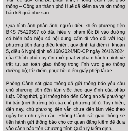
thông – Công an thành phố Huế đã kiểm tra và xin thông
báo kết quả như sau:
Qua hình ảnh phản ánh, người điều khiển phương tiện
BKS 75A29597 có dấu hiệu vi phạm lỗi: Đi vào đường
có biển báo hiệu có nội dung cấm đi vào đối với loại
phương tiện đang điều khiển, quy định tại điểm i, khoản
5, điều 6 Nghị định số 168/2024/NĐ-CP ngày 26/12/2024
của Chính phủ quy định xử phạt vi phạm hành chính về
trật tự, an toàn giao thông trong lĩnh vực giao thông
đường bộ; trừ điểm, phục hồi điểm giấy phép lái xe.
Phòng Cảnh sát giao thông đã gửi thông báo yêu cầu
chủ phương tiện đến làm việc theo quy định của pháp
luật. Đồng thời, gửi thông báo đến Công an xã/ phường/
thị trấn (nơi thường trú của chủ phương tiện). Tuy nhiên,
đến nay, chủ phương tiện vẫn chưa đến làm việc theo
ngày hẹn như yêu cầu. Phòng Cảnh sát giao thông sẽ
tiến hành gửi thông báo cho cơ quan đăng kiểm để đưa
vào cảnh báo trên Chương trình Quản lý kiểm định.