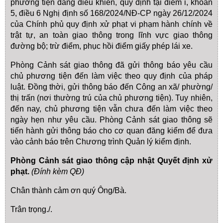
phương tiện đang điều khiển, quy định tại điểm i, khoản
5, điều 6 Nghị định số 168/2024/NĐ-CP ngày 26/12/2024
của Chính phủ quy định xử phạt vi phạm hành chính về
trật tự, an toàn giao thông trong lĩnh vực giao thông
đường bộ; trừ điểm, phục hồi điểm giấy phép lái xe.
Phòng Cảnh sát giao thông đã gửi thông báo yêu cầu
chủ phương tiện đến làm việc theo quy định của pháp
luật. Đồng thời, gửi thông báo đến Công an xã/ phường/
thị trấn (nơi thường trú của chủ phương tiện). Tuy nhiên,
đến nay, chủ phương tiện vẫn chưa đến làm việc theo
ngày hẹn như yêu cầu. Phòng Cảnh sát giao thông sẽ
tiến hành gửi thông báo cho cơ quan đăng kiểm để đưa
vào cảnh báo trên Chương trình Quản lý kiểm định.
Phòng Cảnh sát giao thông cập nhật Quyết định xử
phạt.
(Đính kèm QĐ)
Chân thành cảm ơn quý Ông/Bà.
Trân trọng./.