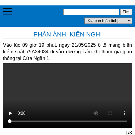
PHẢN ÁNH, KIẾN NGHỊ
Vào lúc 09 giờ 19 phút, ngày 21/05/2025 ô tô mang biển
kiểm soát 75A34034 đi vào đường cấm khi tham gia giao
thông tại Cửa Ngăn 1
1/3