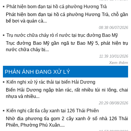
Phát hiện bom đạn tại hồ cá phường Hương Trà
Phát hiện bom đạn tại hồ cá phường Hương Trà, chỗ gần
bể bơi và quán cà...
08:38 06/07/2026
Trụ nước chữa cháy rò rỉ nước tại trục đường Bao Mỹ
Trục đường Bao Mỹ gần ngã tư Bao Mỹ 5, phát hiện trụ
nước chữa cháy bị...
11:39 10/01/2026
Xem thêm
PHẢN ÁNH ĐANG XỬ LÝ
Kiến nghị xử lý rác thải tại biển Hải Dương
Biển Hải Dương ngập tràn rác, rất nhiều túi ni lông, chai
nhựa và nhiều...
20:29 08/08/2026
Kiến nghị cắt tỉa cây xanh tại 126 Thái Phiên
Nhờ địa phương tỉa gọm 2 cây xanh ở số nhà 126 Thái
Phiên, Phường Phú Xuân....