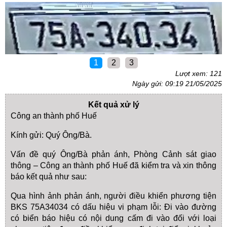
1
2
3
Lượt xem: 121
Ngày gửi: 09:19 21/05/2025
Kết quả xử lý
Công an thành phố Huế
Kính gửi: Quý Ông/Bà.
Vấn đề quý Ông/Bà phản ánh, Phòng Cảnh sát giao
thông – Công an thành phố Huế đã kiểm tra và xin thông
báo kết quả như sau:
Qua hình ảnh phản ánh, người điều khiển phương tiện
BKS 75A34034 có dấu hiệu vi phạm lỗi: Đi vào đường
có biển báo hiệu có nội dung cấm đi vào đối với loại