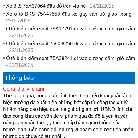
Xe ô tô 75A37064 đậu đỗ trên vỉa hè
- 24/11/2025
Xe ô tô BKS 75A47558 đậu xe gây cản trở giao thông
-
23/11/2025
Ô tô biển kiểm soát 75A17791 đi vào đường cấm, giờ cấm
- 22/11/2025
Ô tô biển kiểm soát 75C08250 đi vào đường cấm, giờ cấm
- 22/11/2025
Ô tô biển kiểm soát 75A38241 đi vào đường cấm, giờ cấm
- 22/11/2025
Thông báo
Công khai vi phạm
Thời gian qua, trong quá trình thực tiễn triển khai phản ánh
hiện trường đã xuất hiện những bất cập từ công tác xử lý.
Nhằm nâng cao hiệu quả trong thời gian tới, UBND tỉnh chỉ
đạo công khai các vấn đề vi phạm qua đó để tuyên truyền
nâng cao nhận thức, ý thức chấp hành giao thông của
người dân. Bên cạnh đó, những vi phạm đã được tiếp nhận
nhưng do chưa có sự phối...