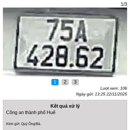
1/3
1
2
3
Lượt xem: 106
Ngày gửi: 13:25 22/11/2025
Kết quả xử lý
Công an thành phố Huế
Kính gửi: Quý Ông/Bà.