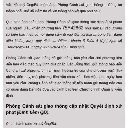
Vấn đề quý Ông/Bà phản ánh, Phòng Cảnh sát giao thông – Công an
thành phố Huế đã kiểm tra và xin thông báo kết quả như sau:
Qua hình ảnh phản ánh, Phòng Cảnh sát giao thông xác định lỗi vi phạm
75A42862
của người điều khiển phương tiện
như sau:
Đi vào đường
có biển báo hiệu có nội dung cấm đi vào đối với loại phương tiện đang
điều khiển, được quy định tại Điểm i khoản 5 Điều 6 Nghị định số
168/2024/NĐ-CP ngày 26/12/2024 của Chính phủ.
Phòng Cảnh sát giao thông đã gửi thông báo yêu cầu chủ phương tiện
đến làm việc theo quy định của pháp luật. Đồng thời, gửi thông báo đến
Công an xã/ phường/ thị trấn (nơi thường trú của chủ phương tiện). Tuy
nhiên, đến nay, chủ phương tiện vẫn chưa đến làm việc theo ngày hẹn
như yêu cầu. Phòng Cảnh sát giao thông sẽ tiến hành gửi thông báo cho
cơ quan đăng kiểm để đưa vào cảnh báo trên Chương trình Quản lý kiểm
định.
Phòng Cảnh sát giao thông cập nhật Quyết định xử
phạt
(Đính kèm QĐ).
Chân thành cảm ơn quý Ông/Bà.