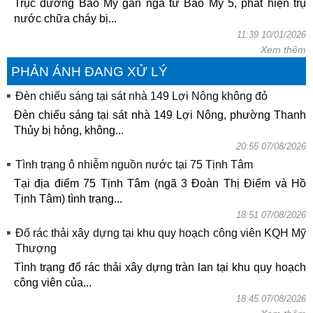
Trục đường Bao Mỹ gần ngã tư Bao Mỹ 5, phát hiện trụ
nước chữa cháy bị...
11:39 10/01/2026
Xem thêm
PHẢN ÁNH ĐANG XỬ LÝ
Đèn chiếu sáng tại sát nhà 149 Lợi Nông không đỏ
Đèn chiếu sáng tại sát nhà 149 Lợi Nông, phường Thanh
Thủy bị hỏng, không...
20:55 07/08/2026
Tình trạng ô nhiễm nguồn nước tại 75 Tịnh Tâm
Tại địa điểm 75 Tịnh Tâm (ngã 3 Đoàn Thị Điểm và Hồ
Tịnh Tâm) tình trạng...
18:51 07/08/2026
Đổ rác thải xây dựng tại khu quy hoạch công viên KQH Mỹ
Thượng
Tình trạng đổ rác thải xây dựng tràn lan tại khu quy hoạch
công viên của...
18:45 07/08/2026