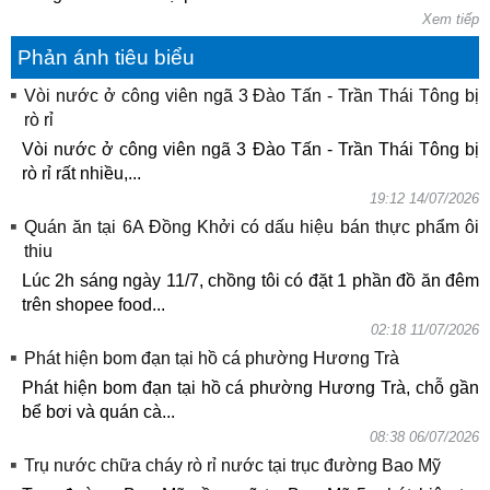
Xem tiếp
Phản ánh tiêu biểu
Vòi nước ở công viên ngã 3 Đào Tấn - Trần Thái Tông bị
rò rỉ
Vòi nước ở công viên ngã 3 Đào Tấn - Trần Thái Tông bị
rò rỉ rất nhiều,...
19:12 14/07/2026
Quán ăn tại 6A Đồng Khởi có dấu hiệu bán thực phẩm ôi
thiu
Lúc 2h sáng ngày 11/7, chồng tôi có đặt 1 phần đồ ăn đêm
trên shopee food...
02:18 11/07/2026
Phát hiện bom đạn tại hồ cá phường Hương Trà
Phát hiện bom đạn tại hồ cá phường Hương Trà, chỗ gần
bể bơi và quán cà...
08:38 06/07/2026
Trụ nước chữa cháy rò rỉ nước tại trục đường Bao Mỹ