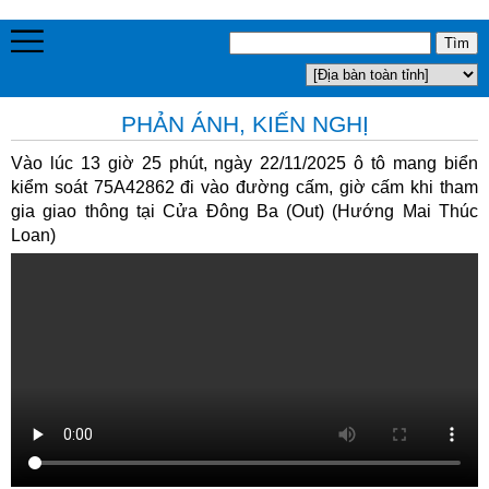
PHẢN ÁNH, KIẾN NGHỊ
Vào lúc 13 giờ 25 phút, ngày 22/11/2025 ô tô mang biển
kiểm soát 75A42862 đi vào đường cấm, giờ cấm khi tham
gia giao thông tại Cửa Đông Ba (Out) (Hướng Mai Thúc
Loan)