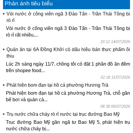
Phản ánh tiêu biểu
Vòi nước ở công viên ngã 3 Đào Tấn - Trần Thái Tông bị
rò rỉ
Vòi nước ở công viên ngã 3 Đào Tấn - Trần Thái Tông bị
rò rỉ rất nhiều,...
19:12 14/07/2026
Quán ăn tại 6A Đồng Khởi có dấu hiệu bán thực phẩm ôi
thiu
Lúc 2h sáng ngày 11/7, chồng tôi có đặt 1 phần đồ ăn đêm
trên shopee food...
02:18 11/07/2026
Phát hiện bom đạn tại hồ cá phường Hương Trà
Phát hiện bom đạn tại hồ cá phường Hương Trà, chỗ gần
bể bơi và quán cà...
08:38 06/07/2026
Trụ nước chữa cháy rò rỉ nước tại trục đường Bao Mỹ
Trục đường Bao Mỹ gần ngã tư Bao Mỹ 5, phát hiện trụ
nước chữa cháy bị...