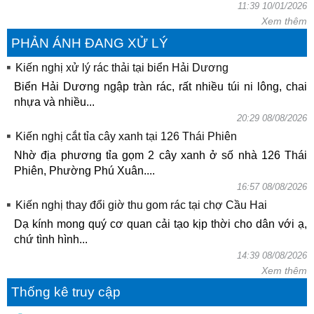
11:39 10/01/2026
Xem thêm
PHẢN ÁNH ĐANG XỬ LÝ
Kiến nghị xử lý rác thải tại biển Hải Dương
Biển Hải Dương ngập tràn rác, rất nhiều túi ni lông, chai
nhựa và nhiều...
20:29 08/08/2026
Kiến nghị cắt tỉa cây xanh tại 126 Thái Phiên
Nhờ địa phương tỉa gọm 2 cây xanh ở số nhà 126 Thái
Phiên, Phường Phú Xuân....
16:57 08/08/2026
Kiến nghị thay đổi giờ thu gom rác tại chợ Cầu Hai
Dạ kính mong quý cơ quan cải tạo kịp thời cho dân với ạ,
chứ tình hình...
14:39 08/08/2026
Xem thêm
Thống kê truy cập