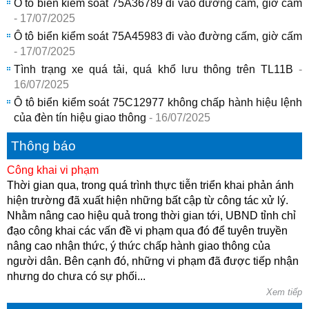
Ô tô biển kiểm soát 75A36789 đi vào đường cấm, giờ cấm
- 17/07/2025
Ô tô biển kiểm soát 75A45983 đi vào đường cấm, giờ cấm
- 17/07/2025
Tình trạng xe quá tải, quá khổ lưu thông trên TL11B
-
16/07/2025
Ô tô biển kiểm soát 75C12977 không chấp hành hiệu lệnh
của đèn tín hiệu giao thông
- 16/07/2025
Thông báo
Công khai vi phạm
Thời gian qua, trong quá trình thực tiễn triển khai phản ánh
hiện trường đã xuất hiện những bất cập từ công tác xử lý.
Nhằm nâng cao hiệu quả trong thời gian tới, UBND tỉnh chỉ
đạo công khai các vấn đề vi phạm qua đó để tuyên truyền
nâng cao nhận thức, ý thức chấp hành giao thông của
người dân. Bên cạnh đó, những vi phạm đã được tiếp nhận
nhưng do chưa có sự phối...
Xem tiếp