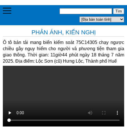
PHẢN ÁNH, KIẾN NGHỊ
Ô tô bán tải mang biển kiểm soát 75C14305 chạy ngược
chiều gây nguy hiểm cho người và phương tiện tham gia
giao thông. Thời gian: 11giờ44 phút ngày 18 tháng 7 năm
2025. Địa điểm: Lộc Sơn (cũ) Hưng Lộc, Thành phố Huế