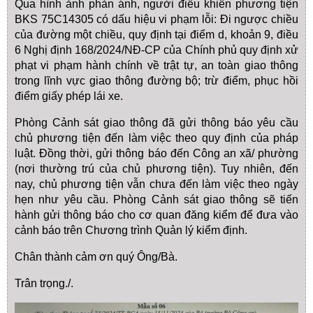
Qua hình ảnh phản ánh, người điều khiển phương tiện
BKS 75C14305 có dấu hiệu vi phạm lỗi: Đi ngược chiều
của đường một chiều, quy định tại điểm d, khoản 9, điều
6 Nghị định 168/2024/NĐ-CP của Chính phủ quy định xử
phạt vi phạm hành chính về trật tự, an toàn giao thông
trong lĩnh vực giao thông đường bộ; trừ điểm, phục hồi
điểm giấy phép lái xe.
Phòng Cảnh sát giao thông đã gửi thông báo yêu cầu
chủ phương tiện đến làm việc theo quy định của pháp
luật. Đồng thời, gửi thông báo đến Công an xã/ phường
(nơi thường trú của chủ phương tiện). Tuy nhiên, đến
nay, chủ phương tiện vẫn chưa đến làm việc theo ngày
hẹn như yêu cầu. Phòng Cảnh sát giao thông sẽ tiến
hành gửi thông báo cho cơ quan đăng kiểm để đưa vào
cảnh báo trên Chương trình Quản lý kiểm định.
Chân thành cảm ơn quý Ông/Bà.
Trân trọng./.