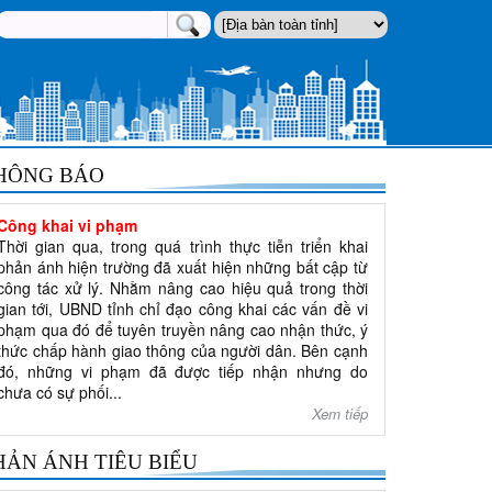
HÔNG BÁO
Công khai vi phạm
Thời gian qua, trong quá trình thực tiễn triển khai
phản ánh hiện trường đã xuất hiện những bất cập từ
công tác xử lý. Nhằm nâng cao hiệu quả trong thời
gian tới, UBND tỉnh chỉ đạo công khai các vấn đề vi
phạm qua đó để tuyên truyền nâng cao nhận thức, ý
thức chấp hành giao thông của người dân. Bên cạnh
đó, những vi phạm đã được tiếp nhận nhưng do
chưa có sự phối...
Xem tiếp
HẢN ÁNH TIÊU BIỂU