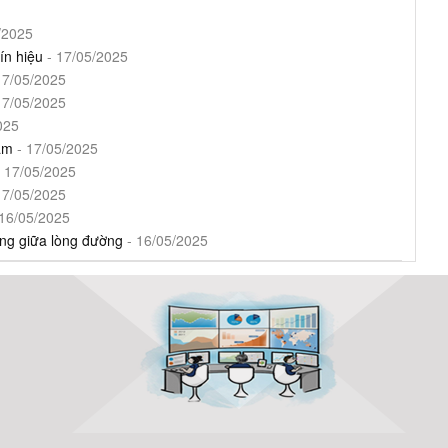
/2025
ín hiệu
- 17/05/2025
17/05/2025
17/05/2025
025
ấm
- 17/05/2025
 17/05/2025
17/05/2025
16/05/2025
g giữa lòng đường
- 16/05/2025