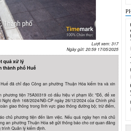
P
Lượt xem: 317
Ngày gửi: 20:59 17/05/2025
t quả xử lý
n thành phố Huế
Huế đã chỉ đạo Công an phường Thuận Hóa kiểm tra và xin
n phương tiện 75A30319 có dấu hiệu vi phạm lỗi: "Đỗ, để xe
h tại Nghị định 168/2024/NĐ-CP ngày 26/12/2024 của Chính phủ
toàn giao thông trong lĩnh vực giao thông đường bộ; trừ điểm,
áo chủ phương tiện đến làm việc. Nếu quá ngày hẹn mà chủ
 Công an phường Thuận Hóa sẽ gửi thông báo cho cơ quan đăng
trình Quản lý kiểm định.