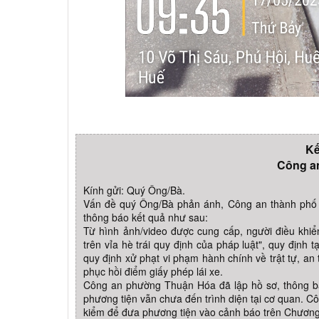
Kế
Công a
Kính gửi: Quý Ông/Bà.
Vấn đề quý Ông/Bà phản ánh, Công an thành phố 
thông báo kết quả như sau:
Từ hình ảnh/video được cung cấp, người điều khiể
trên vỉa hè trái quy định của pháp luật", quy địn
quy định xử phạt vi phạm hành chính về trật tự, an 
phục hồi điểm giấy phép lái xe.
Công an phường Thuận Hóa đã lập hồ sơ, thông b
phương tiện vẫn chưa đến trình diện tại cơ quan.
kiểm để đưa phương tiện vào cảnh báo trên Chương 