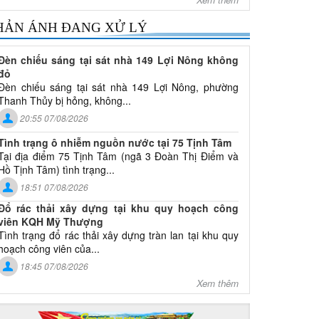
HẢN ÁNH ĐANG XỬ LÝ
Đèn chiếu sáng tại sát nhà 149 Lợi Nông không
đỏ
Đèn chiếu sáng tại sát nhà 149 Lợi Nông, phường
Thanh Thủy bị hỏng, không...
20:55 07/08/2026
Tình trạng ô nhiễm nguồn nước tại 75 Tịnh Tâm
Tại địa điểm 75 Tịnh Tâm (ngã 3 Đoàn Thị Điểm và
Hồ Tịnh Tâm) tình trạng...
18:51 07/08/2026
Đổ rác thải xây dựng tại khu quy hoạch công
viên KQH Mỹ Thượng
Tình trạng đổ rác thải xây dựng tràn lan tại khu quy
hoạch công viên của...
18:45 07/08/2026
Xem thêm