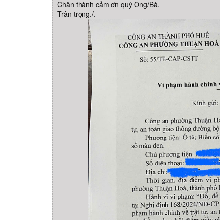
Chân thành cảm ơn quý Ông/Bà.
Trân trọng./.