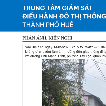
PHẢN ÁNH, KIẾN NGHỊ
Vào lúc 14h ngày 14/05/2025 xe ô tô 75A21478 đậ
không di chuyển) làm ảnh hưởng đến giao thông đi 
với đường Chu Mạnh Trinh, phường Tây Lộc, quận Phú