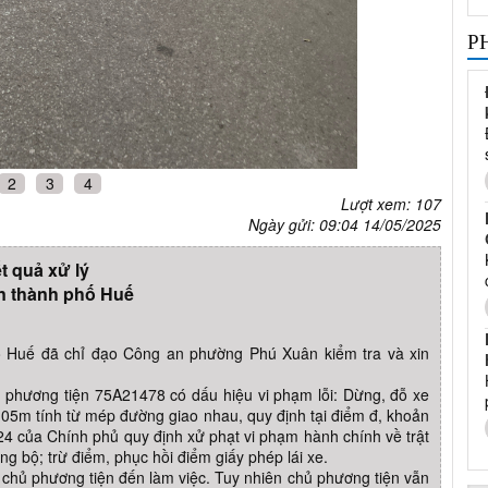
P
2
3
4
Lượt xem: 107
Ngày gửi: 09:04 14/05/2025
t quả xử lý
n thành phố Huế
 Huế đã chỉ đạo Công an phường Phú Xuân kiểm tra và xin
n phương tiện 75A21478 có dấu hiệu vi phạm lỗi: Dừng, đỗ xe
i 05m tính từ mép đường giao nhau, quy định tại điểm đ, khoản
4 của Chính phủ quy định xử phạt vi phạm hành chính về trật
ng bộ; trừ điểm, phục hồi điểm giấy phép lái xe.
chủ phương tiện đến làm việc. Tuy nhiên chủ phương tiện vẫn