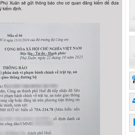
g Phú Xuân sẽ gửi thông báo cho cơ quan đăng kiểm để đưa
ý kiểm định.