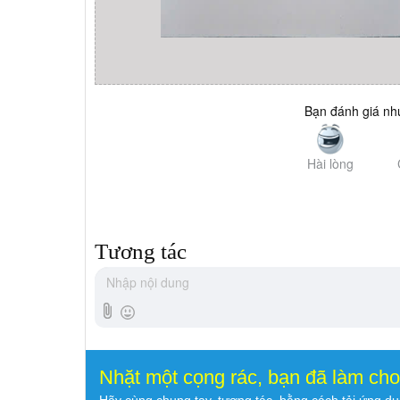
Bạn đánh giá như
Hài lòng
Tương tác
Nhặt một cọng rác, bạn đã làm ch