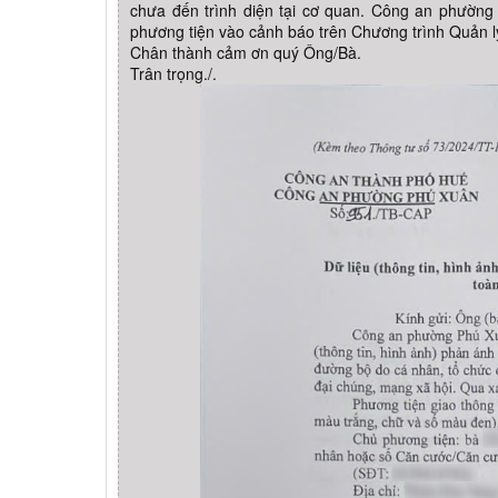
chưa đến trình diện tại cơ quan. Công an phườn
phương tiện vào cảnh báo trên Chương trình Quản l
Chân thành cảm ơn quý Ông/Bà.
Trân trọng./.