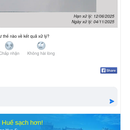
Hạn xử lý: 12/06/2025
Ngày xử lý: 04/11/2025
 thế nào về kết quả xử lý?
Chấp nhận
Không hài lòng
o Huế sạch hơn!