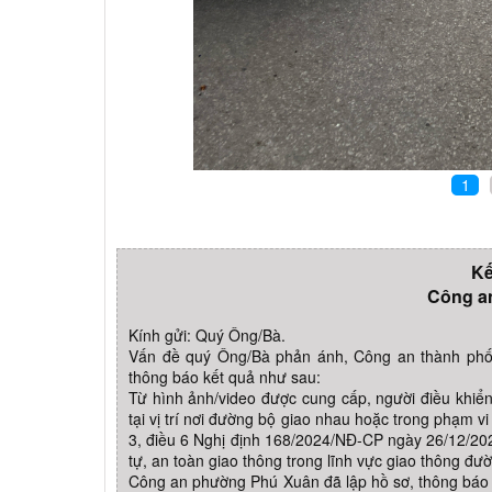
1
Kế
Công a
Kính gửi: Quý Ông/Bà.
Vấn đề quý Ông/Bà phản ánh, Công an thành phố
thông báo kết quả như sau:
Từ hình ảnh/video được cung cấp, người điều khiể
tại vị trí nơi đường bộ giao nhau hoặc trong phạm v
3, điều 6 Nghị định 168/2024/NĐ-CP ngày 26/12/202
tự, an toàn giao thông trong lĩnh vực giao thông đườ
Công an phường Phú Xuân đã lập hồ sơ, thông báo 