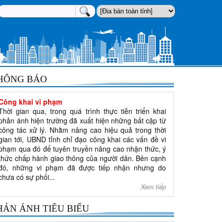
HÔNG BÁO
Công khai vi phạm
Thời gian qua, trong quá trình thực tiễn triển khai
phản ánh hiện trường đã xuất hiện những bất cập từ
công tác xử lý. Nhằm nâng cao hiệu quả trong thời
gian tới, UBND tỉnh chỉ đạo công khai các vấn đề vi
phạm qua đó để tuyên truyền nâng cao nhận thức, ý
thức chấp hành giao thông của người dân. Bên cạnh
đó, những vi phạm đã được tiếp nhận nhưng do
chưa có sự phối...
Xem tiếp
HẢN ÁNH TIÊU BIỂU