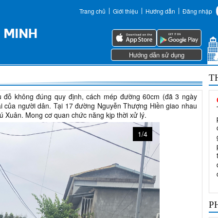
Trang chủ
Giới thiệu
Hướng dẫn
Đăng nhập
Hướng dẫn sử dụng
T
u đỗ không đúng quy định, cách mép đường 60cm (đã 3 ngày
lại của người dân. Tại 17 đường Nguyễn Thượng Hiền giao nhau
 Xuân. Mong cơ quan chức năng kịp thời xử lý.
1/4
P