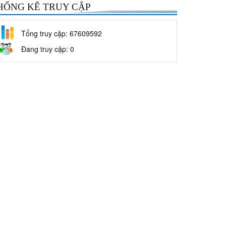
HỐNG KÊ TRUY CẬP
Tổng truy cập: 67609592
Đang truy cập: 0