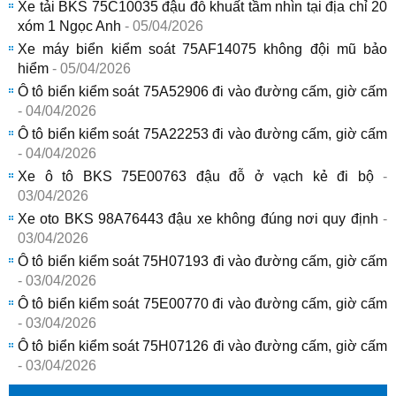
Xe tải BKS 75C10035 đậu đỗ khuất tầm nhìn tại địa chỉ 20
xóm 1 Ngọc Anh
- 05/04/2026
Xe máy biển kiểm soát 75AF14075 không đội mũ bảo
hiểm
- 05/04/2026
Ô tô biển kiểm soát 75A52906 đi vào đường cấm, giờ cấm
- 04/04/2026
Ô tô biển kiểm soát 75A22253 đi vào đường cấm, giờ cấm
- 04/04/2026
Xe ô tô BKS 75E00763 đậu đỗ ở vạch kẻ đi bộ
-
03/04/2026
Xe oto BKS 98A76443 đậu xe không đúng nơi quy định
-
03/04/2026
Ô tô biển kiểm soát 75H07193 đi vào đường cấm, giờ cấm
- 03/04/2026
Ô tô biển kiểm soát 75E00770 đi vào đường cấm, giờ cấm
- 03/04/2026
Ô tô biển kiểm soát 75H07126 đi vào đường cấm, giờ cấm
- 03/04/2026