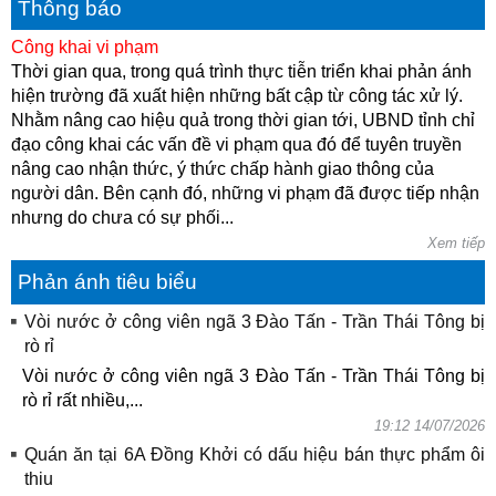
Thông báo
Công khai vi phạm
Thời gian qua, trong quá trình thực tiễn triển khai phản ánh
hiện trường đã xuất hiện những bất cập từ công tác xử lý.
Nhằm nâng cao hiệu quả trong thời gian tới, UBND tỉnh chỉ
đạo công khai các vấn đề vi phạm qua đó để tuyên truyền
nâng cao nhận thức, ý thức chấp hành giao thông của
người dân. Bên cạnh đó, những vi phạm đã được tiếp nhận
nhưng do chưa có sự phối...
Xem tiếp
Phản ánh tiêu biểu
Vòi nước ở công viên ngã 3 Đào Tấn - Trần Thái Tông bị
rò rỉ
Vòi nước ở công viên ngã 3 Đào Tấn - Trần Thái Tông bị
rò rỉ rất nhiều,...
19:12 14/07/2026
Quán ăn tại 6A Đồng Khởi có dấu hiệu bán thực phẩm ôi
thiu