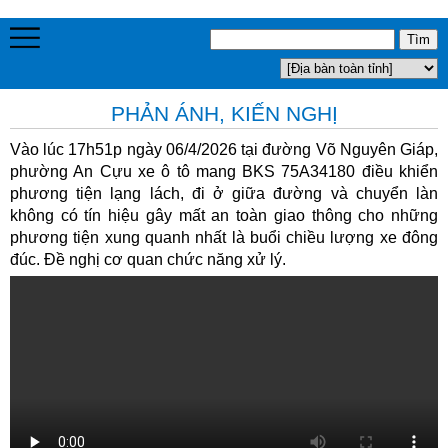
PHẢN ÁNH, KIẾN NGHỊ
Vào lúc 17h51p ngày 06/4/2026 tại đường Võ Nguyên Giáp,
phường An Cựu xe ô tô mang BKS 75A34180 điều khiển
phương tiện lạng lách, đi ở giữa đường và chuyển làn
không có tín hiệu gây mất an toàn giao thông cho những
phương tiện xung quanh nhất là buổi chiều lượng xe đông
đúc. Đề nghị cơ quan chức năng xử lý.