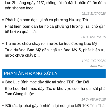
Lúc 2h sáng ngày 11/7, chồng tôi có đặt 1 phần đồ ăn đêm
trên shopee food...
02:18 11/07/2026
Phát hiện bom đạn tại hồ cá phường Hương Trà
Phát hiện bom đạn tại hồ cá phường Hương Trà, chỗ gần
bể bơi và quán cà...
08:38 06/07/2026
Trụ nước chữa cháy rò rỉ nước tại trục đường Bao Mỹ
Trục đường Bao Mỹ gần ngã tư Bao Mỹ 5, phát hiện trụ
nước chữa cháy bị...
11:39 10/01/2026
Xem thêm
PHẢN ÁNH ĐANG XỬ LÝ
Bèo Lục Bình mọc dày đặc tại sông TDP Kim Đôi
Bèo Lục Bình mọc dày đặc ở khu vực cuối hạ du, sát phá
Tam Giang thuộc...
14:37 09/08/2026
Bãi rác tự phát gây ô nhiễm tại nút giao kiệt 108 Tôn Thất