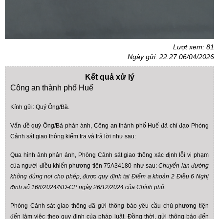
Lượt xem: 81
Ngày gửi: 22:27 06/04/2026
Kết quả xử lý
Công an thành phố Huế
Kính gửi: Quý Ông/Bà.
Vấn đề quý Ông/Bà phản ánh, Công an thành phố Huế đã chỉ đạo Phòng
Cảnh sát giao thông kiểm tra và trả lời như sau:
Qua hình ảnh phản ánh, Phòng Cảnh sát giao thông xác định lỗi vi phạm
của người điều khiển phương tiện 75A34180 như sau:
Chuyển làn đường
không đúng nơi cho phép, được quy định tại Điểm a khoản 2 Điều 6 Nghị
định số 168/2024/NĐ-CP ngày 26/12/2024 của Chính phủ.
Phòng Cảnh sát giao thông đã gửi thông báo yêu cầu chủ phương tiện
đến làm việc theo quy định của pháp luật. Đồng thời, gửi thông báo đến