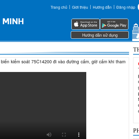
Trang chủ
Giới thiệu
Hướng dẫn
Đăng nhập
Hướng dẫn sử dụng
T
g biển kiểm soát 75C14200 đi vào đường cấm, giờ cấm khi tham
P