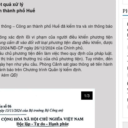
t quả xử lý
n thành phố Huế
P
thông – Công an thành phố Huế đã kiểm tra và xin thông báo
ng xác định lỗi vi phạm của người điều khiển phương tiện
ng cấm đi vào đối với loại phương tiện đang điều
khiển, được
68/2024/NĐ-CP ngày 26/12/2024 của Chính phủ.
u chủ phương tiện đến làm việc theo quy định của pháp luật.
hị trấn (nơi thường trú của chủ phương tiện). Tuy nhiên, đến
gày hẹn như yêu cầu. Phòng Cảnh sát giao thông sẽ tiến hành
nh báo trên Chương trình Quản lý kiểm định.
h kèm QĐ)
1/3