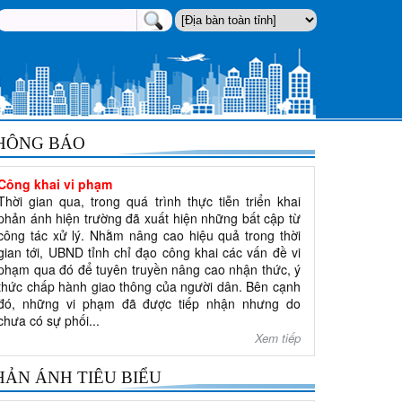
HÔNG BÁO
Công khai vi phạm
Thời gian qua, trong quá trình thực tiễn triển khai
phản ánh hiện trường đã xuất hiện những bất cập từ
công tác xử lý. Nhằm nâng cao hiệu quả trong thời
gian tới, UBND tỉnh chỉ đạo công khai các vấn đề vi
phạm qua đó để tuyên truyền nâng cao nhận thức, ý
thức chấp hành giao thông của người dân. Bên cạnh
đó, những vi phạm đã được tiếp nhận nhưng do
chưa có sự phối...
Xem tiếp
HẢN ÁNH TIÊU BIỂU