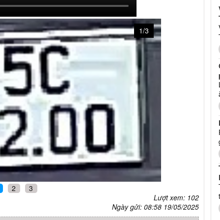
1/3
2
3
Lượt xem: 102
Ngày gửi: 08:58 19/05/2025