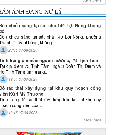
HẢN ÁNH ĐANG XỬ LÝ
Đèn chiếu sáng tại sát nhà 149 Lợi Nông không
đỏ
Đèn chiếu sáng tại sát nhà 149 Lợi Nông, phường
Thanh Thủy bị hỏng, không...
20:55 07/08/2026
Tình trạng ô nhiễm nguồn nước tại 75 Tịnh Tâm
Tại địa điểm 75 Tịnh Tâm (ngã 3 Đoàn Thị Điểm và
Hồ Tịnh Tâm) tình trạng...
18:51 07/08/2026
Đổ rác thải xây dựng tại khu quy hoạch công
viên KQH Mỹ Thượng
Tình trạng đổ rác thải xây dựng tràn lan tại khu quy
hoạch công viên của...
18:45 07/08/2026
Xem thêm