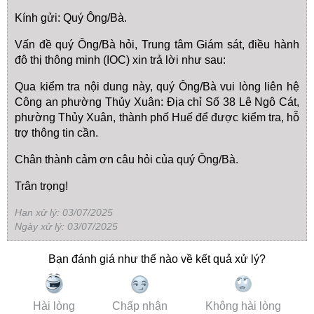
Kính gửi: Quý Ông/Bà.
Vấn đề quý Ông/Bà hỏi, Trung tâm Giám sát, điều hành
đô thị thông minh (IOC) xin trả lời như sau:
Qua kiểm tra nội dung này, quý Ông/Bà vui lòng liên hệ
Công an phường Thủy Xuân: Địa chỉ Số 38 Lê Ngô Cát,
phường Thủy Xuân, thành phố Huế để được kiểm tra, hỗ
trợ thông tin cần.
Chân thành cảm ơn câu hỏi của quý Ông/Bà.
Trân trọng!
Hạn xử lý: 03/07/2025
Ngày xử lý: 03/07/2025
Bạn đánh giá như thế nào về kết quả xử lý?
Hài lòng
Chấp nhận
Không hài lòng