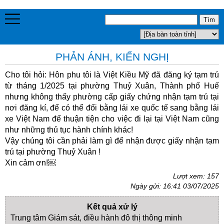
PHẢN ÁNH, KIẾN NGHỊ
Cho tôi hỏi: Hôn phu tôi là Việt Kiều Mỹ đã đăng ký tạm trú
từ tháng 1/2025 tại phường Thuỷ Xuân, Thành phố Huế
nhưng không thấy phường cấp giấy chứng nhận tạm trú tại
nơi đăng kí, để có thể đổi bằng lái xe quốc tế sang bằng lái
xe Việt Nam để thuận tiện cho việc đi lại tại Việt Nam cũng
như những thủ tục hành chính khác!
Vậy chúng tôi cần phải làm gì để nhận được giấy nhận tạm
trú tại phường Thuỷ Xuân !
Xin cảm ơn!￼
Lượt xem: 157
Ngày gửi: 16:41 03/07/2025
Kết quả xử lý
Trung tâm Giám sát, điều hành đô thị thông minh