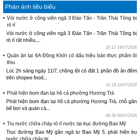
Phản ánh tiêu biểu
Vòi nước ở công viên ngã 3 Đào Tấn - Trần Thái Tông bị
rò rỉ
Vòi nước ở công viên ngã 3 Đào Tấn - Trần Thái Tông bị
rò rỉ rất nhiều,...
19:12 14/07/2026
Quán ăn tại 6A Đồng Khởi có dấu hiệu bán thực phẩm ôi
thiu
Lúc 2h sáng ngày 11/7, chồng tôi có đặt 1 phần đồ ăn đêm
trên shopee food...
02:18 11/07/2026
Phát hiện bom đạn tại hồ cá phường Hương Trà
Phát hiện bom đạn tại hồ cá phường Hương Trà, chỗ gần
bể bơi và quán cà...
08:38 06/07/2026
Trụ nước chữa cháy rò rỉ nước tại trục đường Bao Mỹ
Trục đường Bao Mỹ gần ngã tư Bao Mỹ 5, phát hiện trụ
nước chữa cháy bị...