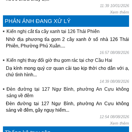
11:39 10/01/2026
Xem thêm
PHẢN ÁNH ĐANG XỬ LÝ
Kiến nghị cắt tỉa cây xanh tại 126 Thái Phiên
Nhờ địa phương tỉa gọm 2 cây xanh ở số nhà 126 Thái
Phiên, Phường Phú Xuân....
16:57 08/08/2026
Kiến nghị thay đổi giờ thu gom rác tại chợ Cầu Hai
Dạ kính mong quý cơ quan cải tạo kịp thời cho dân với ạ,
chứ tình hình...
14:39 08/08/2026
Đèn đường tại 127 Ngự Bình, phường An Cựu không
sáng về đêm
Đèn đường tại 127 Ngự Bình, phường An Cựu không
sáng về đêm, gây nguy hiểm...
12:54 08/08/2026
Xem thêm