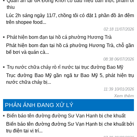
Quán ăn tại 6A Đồng Khởi có dấu hiệu bán thực phẩm ôi
thiu
Lúc 2h sáng ngày 11/7, chồng tôi có đặt 1 phần đồ ăn đêm
trên shopee food...
02:18 11/07/2026
Phát hiện bom đạn tại hồ cá phường Hương Trà
Phát hiện bom đạn tại hồ cá phường Hương Trà, chỗ gần
bể bơi và quán cà...
08:38 06/07/2026
Trụ nước chữa cháy rò rỉ nước tại trục đường Bao Mỹ
Trục đường Bao Mỹ gần ngã tư Bao Mỹ 5, phát hiện trụ
nước chữa cháy bị...
11:39 10/01/2026
Xem thêm
PHẢN ÁNH ĐANG XỬ LÝ
Biển báo tên đường đường Sư Vạn Hạnh bị che khuất
Biển báo tên đường đường Sư Vạn Hạnh bị che khuất bởi
trụ điện tại vị trí...