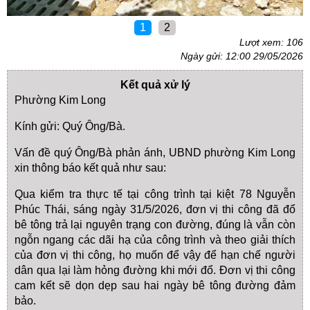
1
2
Lượt xem: 106
Ngày gửi: 12:00 29/05/2026
Kết quả xử lý
Phường Kim Long
Kính gửi: Quý Ông/Bà.
Vấn đề quý Ông/Bà phản ánh, UBND phường Kim Long
xin thông báo kết quả như sau:
Qua kiểm tra thực tế tại công trình tại kiệt 78 Nguyễn
Phúc Thái, sáng ngày 31/5/2026, đơn vị thi công đã đổ
bê tông trả lại nguyên trạng con đường, đúng là vẫn còn
ngỗn ngang các dãi hạ của công trình và theo giải thích
của đơn vị thi công, họ muốn để vậy để hạn chế người
dân qua lại làm hỏng đường khi mới đổ. Đơn vị thi công
cam kết sẽ dọn dẹp sau hai ngày bê tông đường đảm
bảo.