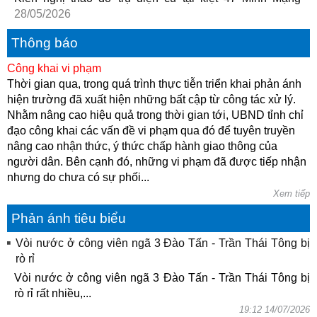
28/05/2026
Thông báo
Công khai vi phạm
Thời gian qua, trong quá trình thực tiễn triển khai phản ánh
hiện trường đã xuất hiện những bất cập từ công tác xử lý.
Nhằm nâng cao hiệu quả trong thời gian tới, UBND tỉnh chỉ
đạo công khai các vấn đề vi phạm qua đó để tuyên truyền
nâng cao nhận thức, ý thức chấp hành giao thông của
người dân. Bên cạnh đó, những vi phạm đã được tiếp nhận
nhưng do chưa có sự phối...
Xem tiếp
Phản ánh tiêu biểu
Vòi nước ở công viên ngã 3 Đào Tấn - Trần Thái Tông bị
rò rỉ
Vòi nước ở công viên ngã 3 Đào Tấn - Trần Thái Tông bị
rò rỉ rất nhiều,...
19:12 14/07/2026