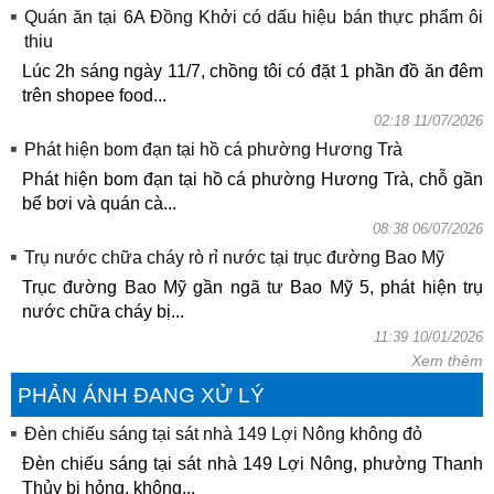
Quán ăn tại 6A Đồng Khởi có dấu hiệu bán thực phẩm ôi
thiu
Lúc 2h sáng ngày 11/7, chồng tôi có đặt 1 phần đồ ăn đêm
trên shopee food...
02:18 11/07/2026
Phát hiện bom đạn tại hồ cá phường Hương Trà
Phát hiện bom đạn tại hồ cá phường Hương Trà, chỗ gần
bể bơi và quán cà...
08:38 06/07/2026
Trụ nước chữa cháy rò rỉ nước tại trục đường Bao Mỹ
Trục đường Bao Mỹ gần ngã tư Bao Mỹ 5, phát hiện trụ
nước chữa cháy bị...
11:39 10/01/2026
Xem thêm
PHẢN ÁNH ĐANG XỬ LÝ
Đèn chiếu sáng tại sát nhà 149 Lợi Nông không đỏ
Đèn chiếu sáng tại sát nhà 149 Lợi Nông, phường Thanh
Thủy bị hỏng, không...