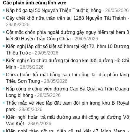
Các phản ánh cùng lĩnh vực
Nắp hố ga tại 50 Nguyễn Thiện Thuật bị hỏng
- 29/05/2026
Cây chết khô nữa thân trên tại 1288 Nguyễn Tất Thành
-
29/05/2026
Cột mốc chôn phía ngoài đường gây nguy hiểm tại hẻm 3
kiệt 30 Huyền Trân Công Chúa
- 29/05/2026
Kiến nghị lắp đặt số kiệt số hẻm tại kiệt 72, hẻm 10 Dương
Thiệu Tước
- 29/05/2026
Kiến nghị sửa chữa đường tại đoạn km 335 đường Hồ Chí
Minh
- 28/05/2026
Chưa hoàn trả mặt bằng sau thi công tại địa phận làng
Triều Sơn Trung
- 28/05/2026
Nắp cống ở công viên đường Cao Bá Quát và Trần Quang
Long bị hỏng
- 28/05/2026
Thắc mắc về việc lắp đặt trạm đổi pin trong khu B Royal
park
- 28/05/2026
Kiến nghị hoàn trả mặt đường sau thi công tại đường Võ
Văn Kiệt
- 28/05/2026
Kiến nghị tháo dỡ trụ điện cũ tại kiệt 47 Minh Mạng
-