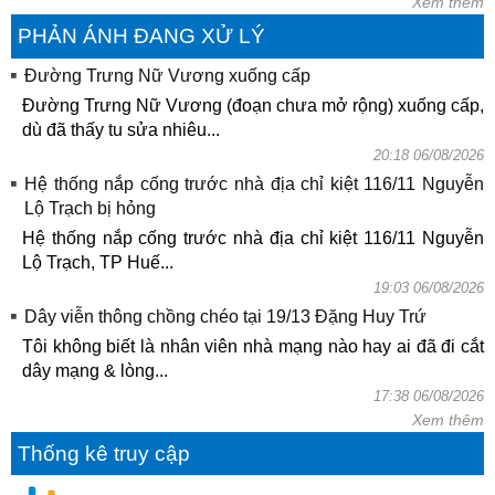
Xem thêm
PHẢN ÁNH ĐANG XỬ LÝ
Đường Trưng Nữ Vương xuống cấp
Đường Trưng Nữ Vương (đoạn chưa mở rộng) xuống cấp,
dù đã thấy tu sửa nhiêu...
20:18 06/08/2026
Hệ thống nắp cống trước nhà địa chỉ kiệt 116/11 Nguyễn
Lộ Trạch bị hỏng
Hệ thống nắp cống trước nhà địa chỉ kiệt 116/11 Nguyễn
Lộ Trạch, TP Huế...
19:03 06/08/2026
Dây viễn thông chồng chéo tại 19/13 Đặng Huy Trứ
Tôi không biết là nhân viên nhà mạng nào hay ai đã đi cắt
dây mạng & lòng...
17:38 06/08/2026
Xem thêm
Thống kê truy cập