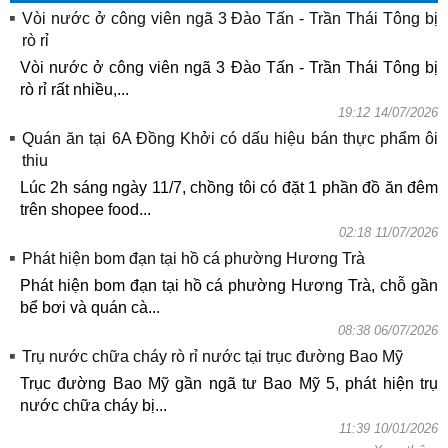
Vòi nước ở công viên ngã 3 Đào Tấn - Trần Thái Tông bị
rò rỉ
Vòi nước ở công viên ngã 3 Đào Tấn - Trần Thái Tông bị
rò rỉ rất nhiều,...
19:12 14/07/2026
Quán ăn tại 6A Đồng Khởi có dấu hiệu bán thực phẩm ôi
thiu
Lúc 2h sáng ngày 11/7, chồng tôi có đặt 1 phần đồ ăn đêm
trên shopee food...
02:18 11/07/2026
Phát hiện bom đạn tại hồ cá phường Hương Trà
Phát hiện bom đạn tại hồ cá phường Hương Trà, chỗ gần
bể bơi và quán cà...
08:38 06/07/2026
Trụ nước chữa cháy rò rỉ nước tại trục đường Bao Mỹ
Trục đường Bao Mỹ gần ngã tư Bao Mỹ 5, phát hiện trụ
nước chữa cháy bị...
11:39 10/01/2026