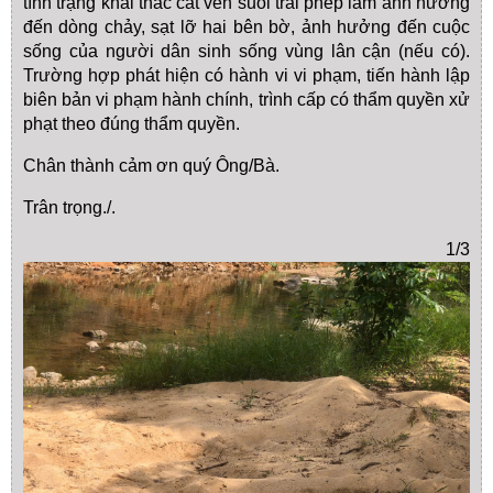
tình trạng khai thác cát ven suối trái phép làm ảnh hưởng
đến dòng chảy, sạt lỡ hai bên bờ, ảnh hưởng đến cuộc
sống của người dân sinh sống vùng lân cận (nếu có).
Trường hợp phát hiện có hành vi vi phạm, tiến hành lập
biên bản vi phạm hành chính, trình cấp có thẩm quyền xử
phạt theo đúng thẩm quyền.
Chân thành cảm ơn quý Ông/Bà.
Trân trọng./.
1/3