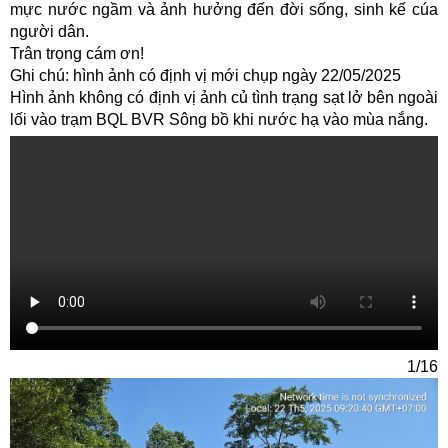
mực nước ngầm và ảnh hưởng đến đời sống, sinh kế cúa
người dân.
Trân trọng cám ơn!
Ghi chú: hình ảnh có định vị mới chụp ngày 22/05/2025
Hình ảnh không có định vị ảnh củ tình trạng sạt lở bên ngoài
lối vào trạm BQL BVR Sông bồ khi nước hạ vào mùa nắng.
1/16