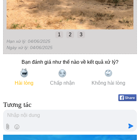
1
2
3
Hạn xử lý: 04/06/2025
Ngày xử lý: 04/06/2025
Bạn đánh giá như thế nào về kết quả xử lý?
Hài lòng
Chấp nhận
Không hài lòng
Tương tác