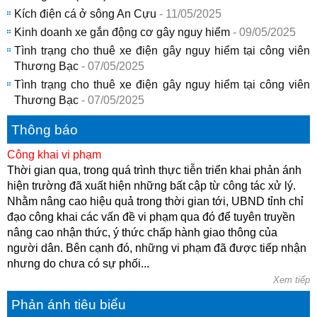
Kích điện cá ở sông An Cựu
- 11/05/2025
Kinh doanh xe gắn động cơ gây nguy hiểm
- 09/05/2025
Tình trạng cho thuê xe điện gây nguy hiểm tại công viên
Thương Bạc
- 07/05/2025
Tình trạng cho thuê xe điện gây nguy hiểm tại công viên
Thương Bạc
- 07/05/2025
Thông báo
Công khai vi phạm
Thời gian qua, trong quá trình thực tiễn triển khai phản ánh
hiện trường đã xuất hiện những bất cập từ công tác xử lý.
Nhằm nâng cao hiệu quả trong thời gian tới, UBND tỉnh chỉ
đạo công khai các vấn đề vi phạm qua đó để tuyên truyền
nâng cao nhận thức, ý thức chấp hành giao thông của
người dân. Bên cạnh đó, những vi phạm đã được tiếp nhận
nhưng do chưa có sự phối...
Xem tiếp
Phản ánh tiêu biểu