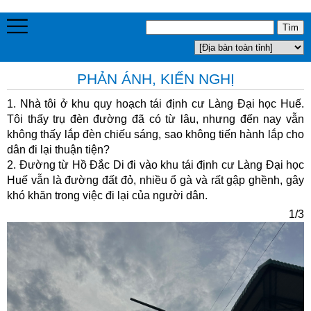
PHẢN ÁNH, KIẾN NGHỊ
1. Nhà tôi ở khu quy hoạch tái định cư Làng Đại học Huế.
Tôi thấy trụ đèn đường đã có từ lâu, nhưng đến nay vẫn
không thấy lắp đèn chiếu sáng, sao không tiến hành lắp cho
dân đi lại thuận tiện?
2. Đường từ Hồ Đắc Di đi vào khu tái định cư Làng Đại học
Huế vẫn là đường đất đỏ, nhiều ổ gà và rất gập ghềnh, gây
khó khăn trong việc đi lại của người dân.
1/3