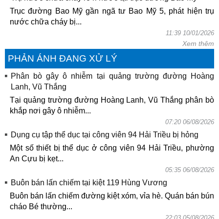
Trục đường Bao Mỹ gần ngã tư Bao Mỹ 5, phát hiện trụ
nước chữa cháy bị...
11:39 10/01/2026
Xem thêm
PHẢN ÁNH ĐANG XỬ LÝ
Phân bò gây ô nhiễm tại quảng trường đường Hoàng
Lanh, Vũ Thắng
Tại quảng trường đường Hoàng Lanh, Vũ Thắng phân bò
khắp nơi gây ô nhiễm...
07:20 06/08/2026
Dụng cụ tập thể dục tại công viên 94 Hải Triều bị hỏng
Một số thiết bị thể dục ở công viên 94 Hải Triều, phường
An Cựu bị kẹt...
05:35 06/08/2026
Buôn bán lấn chiếm tại kiệt 119 Hùng Vương
Buôn bán lấn chiếm đường kiệt xóm, vỉa hè. Quán bán bún
cháo Bé thường...
22:03 05/08/2026