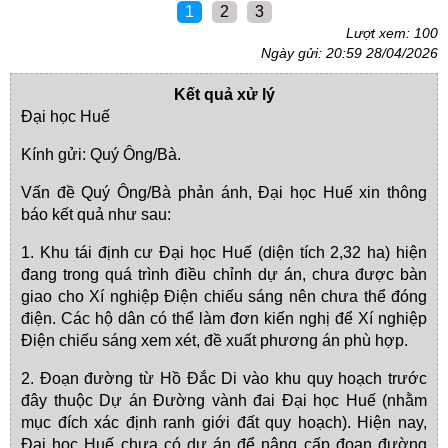
1
2
3
Lượt xem: 100
Ngày gửi: 20:59 28/04/2026
Kết quả xử lý
Đại học Huế
Kính gửi: Quý Ông/Bà.
Vấn đề Quý Ông/Bà phản ánh, Đại học Huế xin thông
báo kết quả như sau:
1. Khu tái định cư Đại học Huế (diện tích 2,32 ha) hiện
đang trong quá trình điều chỉnh dự án, chưa được bàn
giao cho Xí nghiệp Điện chiếu sáng nên chưa thể đóng
điện. Các hộ dân có thể làm đơn kiến nghị để Xí nghiệp
Điện chiếu sáng xem xét, đề xuất phương án phù hợp.
2. Đoạn đường từ Hồ Đắc Di vào khu quy hoạch trước
đây thuộc Dự án Đường vành đai Đại học Huế (nhằm
mục đích xác định ranh giới đất quy hoạch). Hiện nay,
Đại học Huế chưa có dự án để nâng cấp đoạn đường