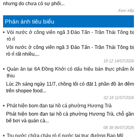
nhưng do chưa có sự phối...
Xem tiếp
Phản ánh tiêu biểu
Vòi nước ở công viên ngã 3 Đào Tấn - Trần Thái Tông bị
rò rỉ
Vòi nước ở công viên ngã 3 Đào Tấn - Trần Thái Tông bị
rò rỉ rất nhiều,...
19:12 14/07/2026
Quán ăn tại 6A Đồng Khởi có dấu hiệu bán thực phẩm ôi
thiu
Lúc 2h sáng ngày 11/7, chồng tôi có đặt 1 phần đồ ăn đêm
trên shopee food...
02:18 11/07/2026
Phát hiện bom đạn tại hồ cá phường Hương Trà
Phát hiện bom đạn tại hồ cá phường Hương Trà, chỗ gần
bể bơi và quán cà...
08:38 06/07/2026
Trụ nước chữa cháy rò rỉ nước tại trục đường Bao Mỹ