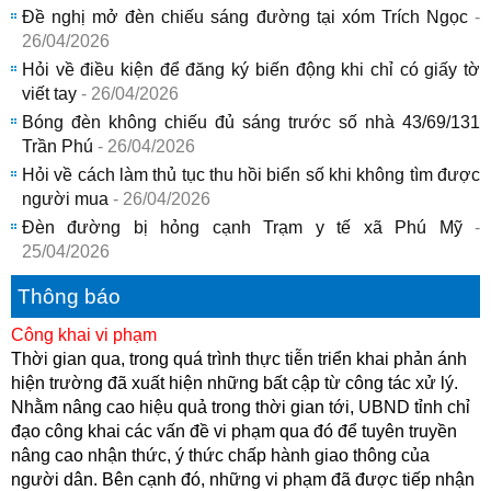
Đề nghị mở đèn chiếu sáng đường tại xóm Trích Ngọc
-
26/04/2026
Hỏi về điều kiện để đăng ký biến động khi chỉ có giấy tờ
viết tay
- 26/04/2026
Bóng đèn không chiếu đủ sáng trước số nhà 43/69/131
Trần Phú
- 26/04/2026
Hỏi về cách làm thủ tục thu hồi biển số khi không tìm được
người mua
- 26/04/2026
Đèn đường bị hỏng cạnh Trạm y tế xã Phú Mỹ
-
25/04/2026
Thông báo
Công khai vi phạm
Thời gian qua, trong quá trình thực tiễn triển khai phản ánh
hiện trường đã xuất hiện những bất cập từ công tác xử lý.
Nhằm nâng cao hiệu quả trong thời gian tới, UBND tỉnh chỉ
đạo công khai các vấn đề vi phạm qua đó để tuyên truyền
nâng cao nhận thức, ý thức chấp hành giao thông của
người dân. Bên cạnh đó, những vi phạm đã được tiếp nhận