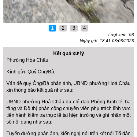
1
2
3
4
Lượt xem: 98
Ngày gửi: 18:41 03/06/2026
Kết quả xử lý
Phường Hóa Châu
Kính gửi: Quý Ông/Bà.
Vấn đề quý Ông/Bà phản ánh, UBND phường Hoá Châu
xin thông báo kết quả như sau:
UBND phường Hoá Châu đã chỉ đạo Phòng Kinh tế, hạ
tầng và Đô thị phân công chuyên viên phụ trách lĩnh vực
tiến hành kiểm tra thực tế tại hiện trường và ghi nhận một
số nội dung như sau:
Tuyến đường phản ánh, kiến nghị nói trên kết nối Tổ dân