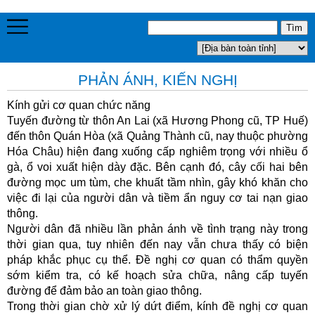
PHẢN ÁNH, KIẾN NGHỊ
Kính gửi cơ quan chức năng
Tuyến đường từ thôn An Lai (xã Hương Phong cũ, TP Huế)
đến thôn Quán Hòa (xã Quảng Thành cũ, nay thuộc phường
Hóa Châu) hiện đang xuống cấp nghiêm trọng với nhiều ổ
gà, ổ voi xuất hiện dày đặc. Bên cạnh đó, cây cối hai bên
đường mọc um tùm, che khuất tầm nhìn, gây khó khăn cho
việc đi lại của người dân và tiềm ẩn nguy cơ tai nạn giao
thông.
Người dân đã nhiều lần phản ánh về tình trạng này trong
thời gian qua, tuy nhiên đến nay vẫn chưa thấy có biện
pháp khắc phục cụ thể. Đề nghị cơ quan có thẩm quyền
sớm kiểm tra, có kế hoạch sửa chữa, nâng cấp tuyến
đường để đảm bảo an toàn giao thông.
Trong thời gian chờ xử lý dứt điểm, kính đề nghị cơ quan