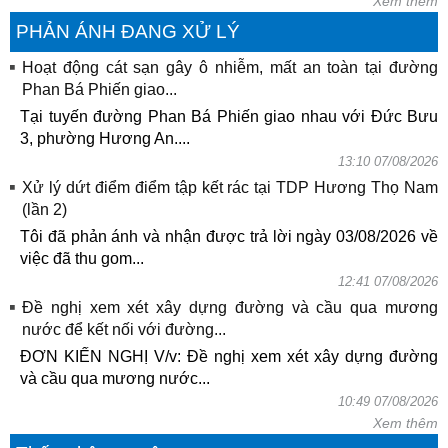
Xem thêm
PHẢN ÁNH ĐANG XỬ LÝ
Hoạt động cát sạn gây ô nhiễm, mất an toàn tại đường
Phan Bá Phiến giao...
Tại tuyến đường Phan Bá Phiến giao nhau với Đức Bưu
3, phường Hương An....
13:10 07/08/2026
Xử lý dứt điểm điểm tập kết rác tại TDP Hương Thọ Nam
(lần 2)
Tôi đã phản ánh và nhận được trả lời ngày 03/08/2026 về
việc đã thu gom...
12:41 07/08/2026
Đề nghị xem xét xây dựng đường và cầu qua mương
nước để kết nối với đường...
ĐƠN KIẾN NGHỊ V/v: Đề nghị xem xét xây dựng đường
và cầu qua mương nước...
10:49 07/08/2026
Xem thêm