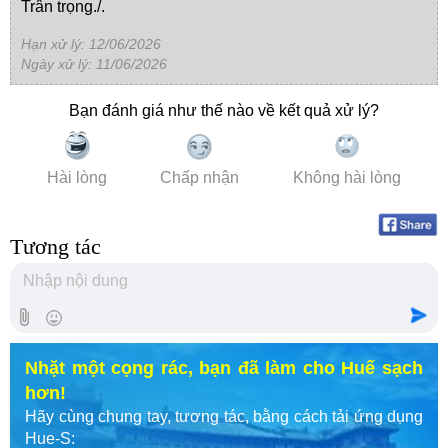
Trân trọng./.
Hạn xử lý: 12/06/2026
Ngày xử lý: 11/06/2026
Bạn đánh giá như thế nào về kết quả xử lý?
Hài lòng
Chấp nhận
Không hài lòng
Tương tác
Nhặt một cọng rác, bạn đã làm cho Huế sạch
hơn!
Hãy cùng chung tay, tương tác, bằng cách tải ứng dụng
Hue-S: