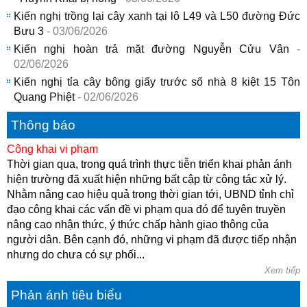
Kiến nghị trồng lại cây xanh tại lô L49 và L50 đường Đức
Bưu 3
- 03/06/2026
Kiến nghị hoàn trả mặt đường Nguyễn Cửu Vân
-
02/06/2026
Kiến nghị tỉa cây bông giấy trước số nhà 8 kiệt 15 Tôn
Quang Phiệt
- 02/06/2026
Thông báo
Công khai vi phạm
Thời gian qua, trong quá trình thực tiễn triển khai phản ánh
hiện trường đã xuất hiện những bất cập từ công tác xử lý.
Nhằm nâng cao hiệu quả trong thời gian tới, UBND tỉnh chỉ
đạo công khai các vấn đề vi phạm qua đó để tuyên truyền
nâng cao nhận thức, ý thức chấp hành giao thông của
người dân. Bên cạnh đó, những vi phạm đã được tiếp nhận
nhưng do chưa có sự phối...
Xem tiếp
Phản ánh tiêu biểu