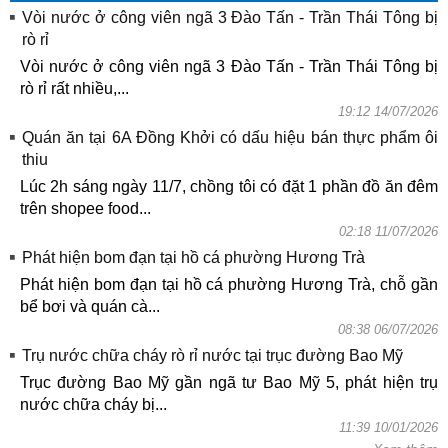
Vòi nước ở công viên ngã 3 Đào Tấn - Trần Thái Tông bị
rò rỉ
Vòi nước ở công viên ngã 3 Đào Tấn - Trần Thái Tông bị
rò rỉ rất nhiều,...
19:12 14/07/2026
Quán ăn tại 6A Đồng Khởi có dấu hiệu bán thực phẩm ôi
thiu
Lúc 2h sáng ngày 11/7, chồng tôi có đặt 1 phần đồ ăn đêm
trên shopee food...
02:18 11/07/2026
Phát hiện bom đạn tại hồ cá phường Hương Trà
Phát hiện bom đạn tại hồ cá phường Hương Trà, chỗ gần
bể bơi và quán cà...
08:38 06/07/2026
Trụ nước chữa cháy rò rỉ nước tại trục đường Bao Mỹ
Trục đường Bao Mỹ gần ngã tư Bao Mỹ 5, phát hiện trụ
nước chữa cháy bị...
11:39 10/01/2026