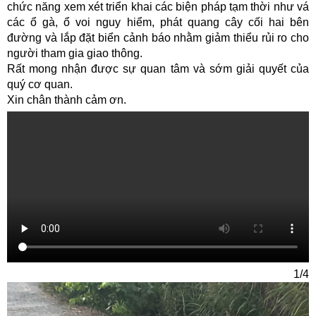
chức năng xem xét triển khai các biện pháp tạm thời như vá
các ổ gà, ổ voi nguy hiểm, phát quang cây cối hai bên
đường và lắp đặt biển cảnh báo nhằm giảm thiểu rủi ro cho
người tham gia giao thông.
Rất mong nhận được sự quan tâm và sớm giải quyết của
quý cơ quan.
Xin chân thành cảm ơn.
1/4