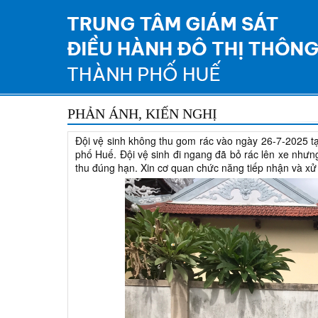
PHẢN ÁNH, KIẾN NGHỊ
Đội vệ sinh không thu gom rác vào ngày 26-7-2025
phố Huế. Đội vệ sinh đi ngang đã bỏ rác lên xe nhưng
thu đúng hạn. Xin cơ quan chức năng tiếp nhận và xử 