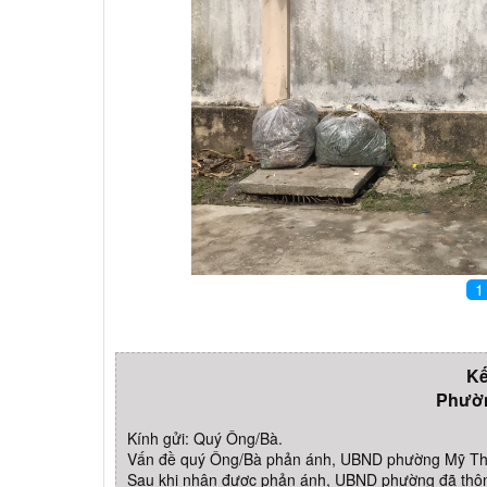
1
Kế
Phườ
Kính gửi: Quý Ông/Bà.
Vấn đề quý Ông/Bà phản ánh, UBND phường Mỹ Thư
Sau khi nhận được phản ánh, UBND phường đã thông 