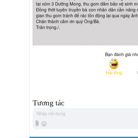
tại xóm 3 Dưỡng Mong, thu gom đảm bảo vệ sinh môi
Đồng thời tuyên truyền bà con nhân dân cần nâng ca
gian thu gom tránh để rác tồn động lại qua ngày ả
Chân thành cảm ơn quý Ông/Bà.
Trân trọng./.
Bạn đánh giá như
Hài lòng
Tương tác