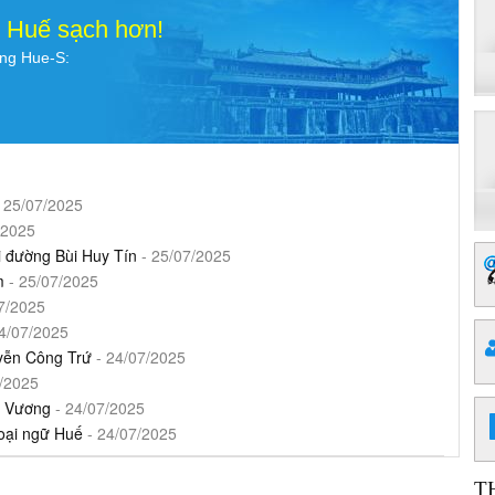
o Huế sạch hơn!
ụng Hue-S:
 25/07/2025
/2025
ại đường Bùi Huy Tín
- 25/07/2025
m
- 25/07/2025
7/2025
4/07/2025
guyễn Công Trứ
- 24/07/2025
/2025
g Vương
- 24/07/2025
goại ngữ Huế
- 24/07/2025
T