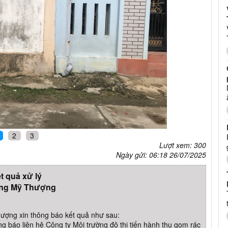
2
3
Lượt xem: 300
Ngày gửi: 06:18 26/07/2025
t quả xử lý
ng Mỹ Thượng
ợng xin thông báo kết quả như sau:
báo liên hệ Công ty Môi trường đô thị tiến hành thu gom rác