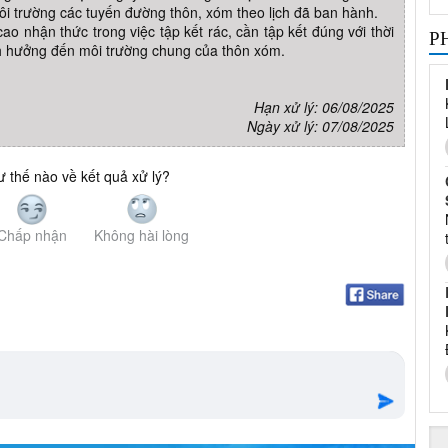
 trường các tuyến đường thôn, xóm theo lịch đã ban hành.
o nhận thức trong việc tập kết rác, cần tập kết đúng với thời
P
nh hưởng đến môi trường chung của thôn xóm.
Hạn xử lý: 06/08/2025
Ngày xử lý: 07/08/2025
 thế nào về kết quả xử lý?
Chấp nhận
Không hài lòng