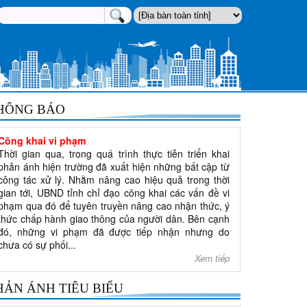
HÔNG BÁO
Công khai vi phạm
Thời gian qua, trong quá trình thực tiễn triển khai
phản ánh hiện trường đã xuất hiện những bất cập từ
công tác xử lý. Nhằm nâng cao hiệu quả trong thời
gian tới, UBND tỉnh chỉ đạo công khai các vấn đề vi
phạm qua đó để tuyên truyền nâng cao nhận thức, ý
thức chấp hành giao thông của người dân. Bên cạnh
đó, những vi phạm đã được tiếp nhận nhưng do
chưa có sự phối...
Xem tiếp
HẢN ÁNH TIÊU BIỂU