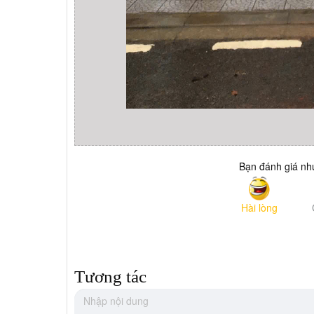
Bạn đánh giá như
Hài lòng
Tương tác