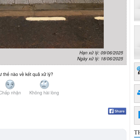
Hạn xử lý: 09/06/2025
Ngày xử lý: 18/06/2025
 thế nào về kết quả xử lý?
Chấp nhận
Không hài lòng
T