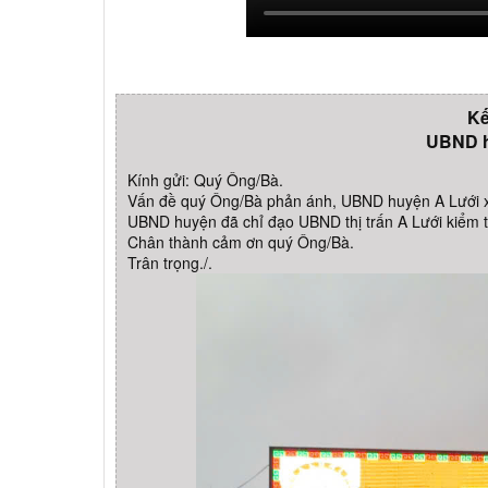
Kế
UBND h
Kính gửi: Quý Ông/Bà.
Vấn đề quý Ông/Bà phản ánh, UBND huyện A Lưới xi
UBND huyện đã chỉ đạo UBND thị trấn A Lưới kiểm 
Chân thành cảm ơn quý Ông/Bà.
Trân trọng./.