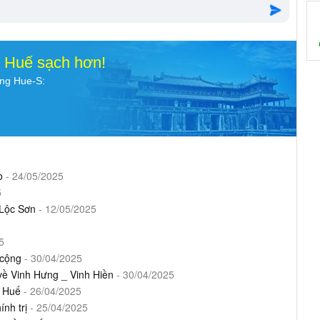
o Huế sạch hơn!
ụng Hue-S:
o
- 24/05/2025
5
 Lộc Sơn
- 12/05/2025
5
 cộng
- 30/04/2025
 về Vinh Hưng _ Vinh Hiền
- 30/04/2025
n Huế
- 26/04/2025
nh trị
- 25/04/2025