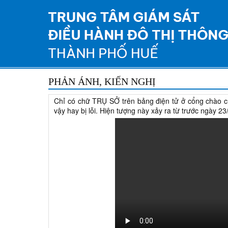
PHẢN ÁNH, KIẾN NGHỊ
Chỉ có chữ TRỤ SỞ trên bảng điện tử ở cổng chào củ
vậy hay bị lỗi. Hiện tượng này xảy ra từ trước ngày 