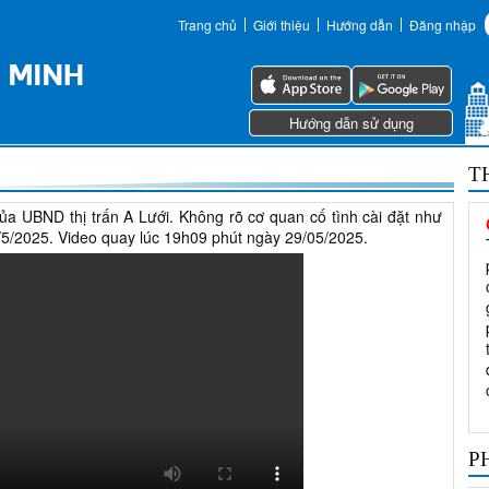
Trang chủ
Giới thiệu
Hướng dẫn
Đăng nhập
Hướng dẫn sử dụng
T
a UBND thị trấn A Lưới. Không rõ cơ quan cố tình cài đặt như
23/5/2025. Video quay lúc 19h09 phút ngày 29/05/2025.
P