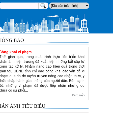
HÔNG BÁO
Công khai vi phạm
Thời gian qua, trong quá trình thực tiễn triển khai
phản ánh hiện trường đã xuất hiện những bất cập từ
công tác xử lý. Nhằm nâng cao hiệu quả trong thời
gian tới, UBND tỉnh chỉ đạo công khai các vấn đề vi
phạm qua đó để tuyên truyền nâng cao nhận thức, ý
thức chấp hành giao thông của người dân. Bên cạnh
đó, những vi phạm đã được tiếp nhận nhưng do
chưa có sự phối...
Xem tiếp
HẢN ÁNH TIÊU BIỂU