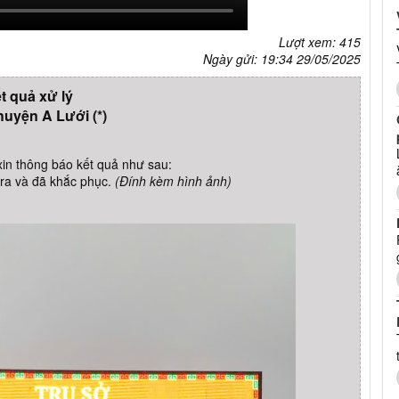
Lượt xem: 415
Ngày gửi: 19:34 29/05/2025
t quả xử lý
uyện A Lưới (*)
n thông báo kết quả như sau:
tra và đã khắc phục.
(Đính kèm hình ảnh)