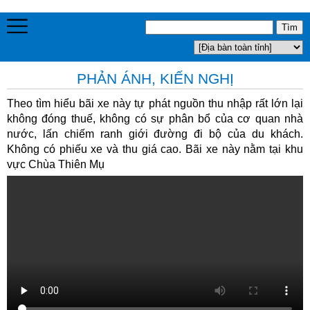
PHẢN ÁNH, KIẾN NGHỊ
Theo tìm hiểu bãi xe này tự phát nguồn thu nhập rất lớn lại
không đóng thuế, không có sự phân bổ của cơ quan nhà
nước, lấn chiếm ranh giới đường đi bộ của du khách.
Không có phiếu xe và thu giá cao. Bãi xe này nằm tại khu
vực Chùa Thiên Mụ