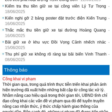
Kiểm tra thu tiền giữ xe tại công viên Lý Tự Trọng
-
18/06/2025
Kiến nghị gỡ 2 bảng poster đặt trước điện Kiến Trung
-
16/06/2025
Thắc mắc thu tiền giữ xe tại đường Hoàng Quang
-
16/06/2025
Bãi giữ xe ở khu vực Đồi Vọng Cảnh nhếch nhác
-
15/06/2025
Thu phí giữ xe không rõ ràng tại bãi biển Vinh Thanh
-
08/06/2025
Thông báo
Công khai vi phạm
Thời gian qua, trong quá trình thực tiễn triển khai phản ánh
hiện trường đã xuất hiện những bất cập từ công tác xử lý.
Nhằm nâng cao hiệu quả trong thời gian tới, UBND tỉnh chỉ
đạo công khai các vấn đề vi phạm qua đó để tuyên truyền
nâng cao nhận thức, ý thức chấp hành giao thông của
người dân. Bên cạnh đó, những vi phạm đã được tiếp nhận