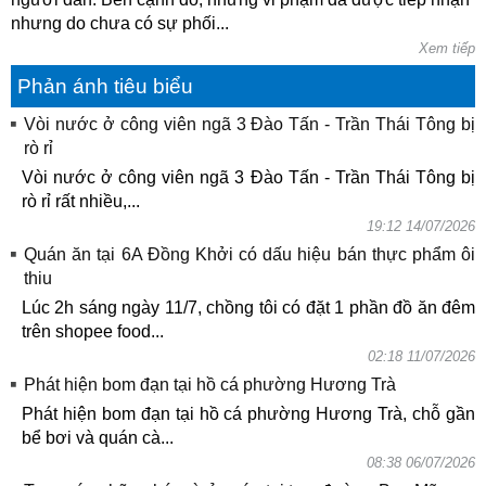
nhưng do chưa có sự phối...
Xem tiếp
Phản ánh tiêu biểu
Vòi nước ở công viên ngã 3 Đào Tấn - Trần Thái Tông bị
rò rỉ
Vòi nước ở công viên ngã 3 Đào Tấn - Trần Thái Tông bị
rò rỉ rất nhiều,...
19:12 14/07/2026
Quán ăn tại 6A Đồng Khởi có dấu hiệu bán thực phẩm ôi
thiu
Lúc 2h sáng ngày 11/7, chồng tôi có đặt 1 phần đồ ăn đêm
trên shopee food...
02:18 11/07/2026
Phát hiện bom đạn tại hồ cá phường Hương Trà
Phát hiện bom đạn tại hồ cá phường Hương Trà, chỗ gần
bể bơi và quán cà...
08:38 06/07/2026