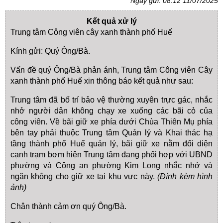
Ngày gửi: 08:12 11/07/2025
Kết quả xử lý
Trung tâm Công viên cây xanh thành phố Huế
Kính gửi: Quý Ông/Bà.
Vấn đề quý Ông/Bà phản ánh, Trung tâm Công viên Cây
xanh thành phố Huế xin thông báo kết quả như sau:
Trung tâm đã bố trí bảo vệ thường xuyên trực gác, nhắc
nhở người dân không chạy xe xuống các bãi cỏ của
công viên. Về bãi giữ xe phía dưới Chùa Thiên Mụ phía
bên tay phải thuộc Trung tâm Quản lý và Khai thác hạ
tầng thành phố Huế quản lý, bãi giữ xe nằm đối diện
cạnh trạm bơm hiện Trung tâm đang phối hợp với UBND
phường và Công an phường Kim Long nhắc nhở và
ngăn không cho giữ xe tại khu vực này.
(Đính kèm hình
ảnh)
Chân thành cảm ơn quý Ông/Bà.