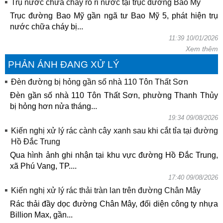
Trụ nước chữa cháy rò rỉ nước tại trục đường Bao Mỹ
Trục đường Bao Mỹ gần ngã tư Bao Mỹ 5, phát hiện trụ
nước chữa cháy bị...
11:39 10/01/2026
Xem thêm
PHẢN ÁNH ĐANG XỬ LÝ
Đèn đường bị hỏng gần số nhà 110 Tôn Thất Sơn
Đèn gần số nhà 110 Tôn Thất Sơn, phường Thanh Thủy
bị hỏng hơn nửa tháng...
19:34 09/08/2026
Kiến nghị xử lý rác cành cây xanh sau khi cắt tỉa tại đường
Hồ Đắc Trung
Qua hình ảnh ghi nhận tại khu vực đường Hồ Đắc Trung,
xã Phú Vang, TP....
17:40 09/08/2026
Kiến nghị xử lý rác thải tràn lan trên đường Chân Mây
Rác thải đầy dọc đường Chân Mây, đối diện công ty nhựa
Billion Max, gần...