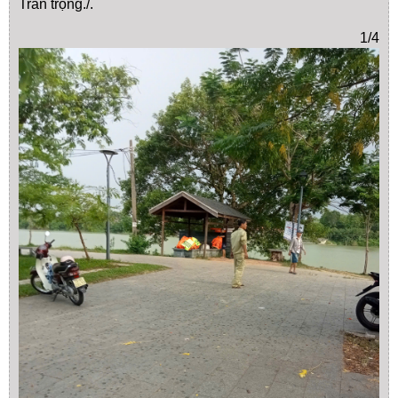
Trân trọng./.
1/4